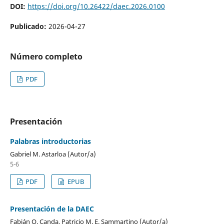
DOI:
https://doi.org/10.26422/daec.2026.0100
Publicado:
2026-04-27
Número completo
PDF
Presentación
Palabras introductorias
Gabriel M. Astarloa (Autor/a)
5-6
PDF
EPUB
Presentación de la DAEC
Fabián O. Canda, Patricio M. E. Sammartino (Autor/a)