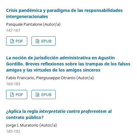
Crisis pandémica y paradigma de las responsabilidades
intergeneracionales
Pasquale Pantalone (Autor/a)
147-167
PDF
EPUB
La noción de jurisdicción administrativa en Agustín
Gordillo. Breves reflexiones sobre las trampas de los falsos
amigos y las virtudes de los amigos sinceros
Fabio Francario, Piergiuseppe Otranto (Autor/a)
169-183
PDF
EPUB
¿Aplica la regla
interpretatio contra proferentem
al
contrato público?
Jorge I. Muratorio (Autor/a)
185-192