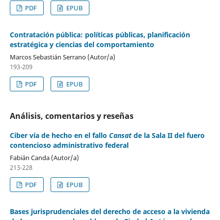
PDF
EPUB
Contratación pública: políticas públicas, planificación
estratégica y ciencias del comportamiento
Marcos Sebastián Serrano (Autor/a)
193-209
PDF
EPUB
Análisis, comentarios y reseñas
Ciber vía de hecho en el fallo
Cansat
de la Sala II del fuero
contencioso administrativo federal
Fabián Canda (Autor/a)
213-228
PDF
EPUB
Bases jurisprudenciales del derecho de acceso a la vivienda