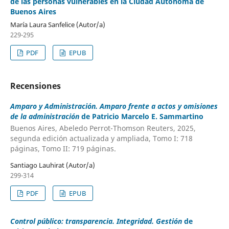
de las personas vulnerables en la Ciudad Autónoma de
Buenos Aires
María Laura Sanfelice (Autor/a)
229-295
PDF
EPUB
Recensiones
Amparo y Administración. Amparo frente a actos y omisiones
de la administración
de Patricio Marcelo E. Sammartino
Buenos Aires, Abeledo Perrot-Thomson Reuters, 2025,
segunda edición actualizada y ampliada, Tomo I: 718
páginas, Tomo II: 719 páginas.
Santiago Lauhirat (Autor/a)
299-314
PDF
EPUB
Control público: transparencia. Integridad. Gestión
de