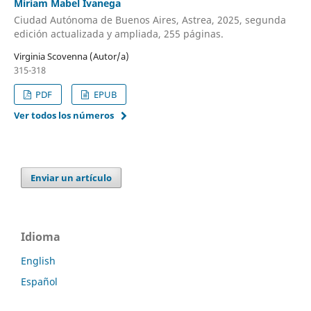
Miriam Mabel Ivanega
Ciudad Autónoma de Buenos Aires, Astrea, 2025, segunda
edición actualizada y ampliada, 255 páginas.
Virginia Scovenna (Autor/a)
315-318
PDF
EPUB
Ver todos los números
Enviar un artículo
Idioma
English
Español