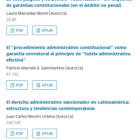
de garantías constitucionales (en el ámbito no penal)
Laura Mercedes Monti (Autor/a)
25-40
PDF
EPUB
El “procedimiento administrativo constitucional” como
garantía connatural al principio de “tutela administrativa
efectiva”
Patricio Marcelo E. Sammartino (Autor/a)
41-102
PDF
EPUB
El derecho administrativo sancionador en Latinoamérica:
estructura y tendencias contemporáneas
Juan Carlos Morón Urbina (Autor/a)
103-145
PDF
EPUB