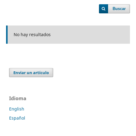
Buscar
No hay resultados
Enviar un artículo
Idioma
English
Español