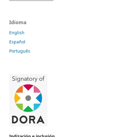
Idioma
English
Español
Português
Indización e inclusión