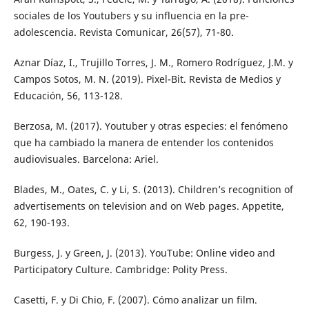
sociales de los Youtubers y su influencia en la pre-
adolescencia. Revista Comunicar, 26(57), 71-80.
Aznar Díaz, I., Trujillo Torres, J. M., Romero Rodríguez, J.M. y
Campos Sotos, M. N. (2019). Pixel-Bit. Revista de Medios y
Educación, 56, 113-128.
Berzosa, M. (2017). Youtuber y otras especies: el fenómeno
que ha cambiado la manera de entender los contenidos
audiovisuales. Barcelona: Ariel.
Blades, M., Oates, C. y Li, S. (2013). Children’s recognition of
advertisements on television and on Web pages. Appetite,
62, 190-193.
Burgess, J. y Green, J. (2013). YouTube: Online video and
Participatory Culture. Cambridge: Polity Press.
Casetti, F. y Di Chio, F. (2007). Cómo analizar un film.