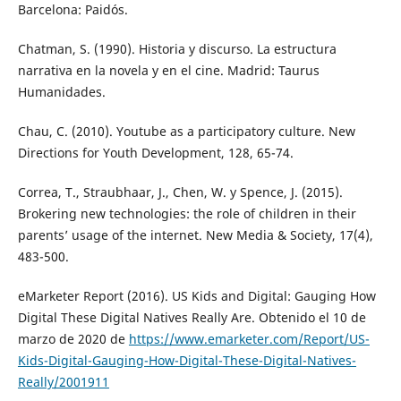
Barcelona: Paidós.
Chatman, S. (1990). Historia y discurso. La estructura
narrativa en la novela y en el cine. Madrid: Taurus
Humanidades.
Chau, C. (2010). Youtube as a participatory culture. New
Directions for Youth Development, 128, 65-74.
Correa, T., Straubhaar, J., Chen, W. y Spence, J. (2015).
Brokering new technologies: the role of children in their
parents’ usage of the internet. New Media & Society, 17(4),
483-500.
eMarketer Report (2016). US Kids and Digital: Gauging How
Digital These Digital Natives Really Are. Obtenido el 10 de
marzo de 2020 de
https://www.emarketer.com/Report/US-
Kids-Digital-Gauging-How-Digital-These-Digital-Natives-
Really/2001911