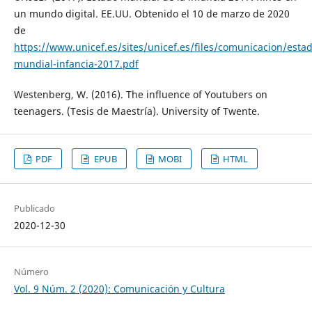
un mundo digital. EE.UU. Obtenido el 10 de marzo de 2020
de
https://www.unicef.es/sites/unicef.es/files/comunicacion/esta
mundial-infancia-2017.pdf
Westenberg, W. (2016). The influence of Youtubers on
teenagers. (Tesis de Maestría). University of Twente.
PDF
EPUB
MOBI
HTML
Publicado
2020-12-30
Número
Vol. 9 Núm. 2 (2020): Comunicación y Cultura