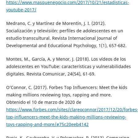
https://www.masquenegocio.com/2017/10/21/estadisticas-
youtube-2017/
Medrano, C. y Martínez de Morentín, J. I. (2012).
Socialización y televisión: perfiles de adolescentes en un
estudio transcultural. Revista Internacional Journal of
Developmental and Educational Psychology, 1(1), 657-682.
Montes, M., García, A. y Menor, J. (2018). Los vídeos de los
adolescentes en YouTube: características y vulnerabilidades
digitales. Revista Comunicar, 24(54), 61-69.
O’Connor, C. (2017). Forbes Top Influencers: Meet the kids
making millions reviewing toys, rapping and more.
Obtenido el 10 de marzo de 2020 de
https://www.forbes.com/sites/clareoconnor/2017/12/20/forbes
top-influencers-meet-the-kids-making-millions-reviewing-
toys-rapping-and-more/#75c20eeb4142
Panic, K., Cauberghe, V. y Pelsmacker, P. (2013). Comparing