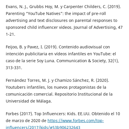
Evans, N. J., Grubbs Hoy, M. y Carpenter Childers, C. (2019).
Parenting “YouTube Natives”: the impact of pre-roll
advertising and text disclosures on parental responses to
sponsored child influencer videos. Journal of Advertising, 47
1-21.
Feijoo, B. y Pavez, I. (2019). Contenido audiovisual con
intención publicitaria en vídeos infantiles en YouTube: el
caso de la serie Soy Luna. Communication & Society, 32(1),
313-331.
Fernández Torres, M. J. y Chamizo Sánchez, R. (2020).
Youtubers infantiles, los nuevos protagonistas de la
comunicación comercial. Repositorio Institucional de la
Universidad de Málaga.
Forbes (2017). Top Influencers: Kids. EE.UU. Obtenido el 10
de marzo de 2020 de
https://www.forbes.com/top-
influencers/2017/kids/#53b906232643