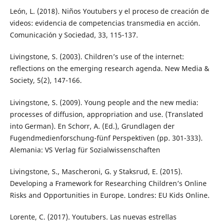
León, L. (2018). Niños Youtubers y el proceso de creación de
videos: evidencia de competencias transmedia en acción.
Comunicación y Sociedad, 33, 115-137.
Livingstone, S. (2003). Children’s use of the internet:
reflections on the emerging research agenda. New Media &
Society, 5(2), 147-166.
Livingstone, S. (2009). Young people and the new media:
processes of diffusion, appropriation and use. (Translated
into German). En Schorr, A. (Ed.), Grundlagen der
Fugendmedienforschung-fünf Perspektiven (pp. 301-333).
Alemania: VS Verlag für Sozialwissenschaften
Livingstone, S., Mascheroni, G. y Staksrud, E. (2015).
Developing a Framework for Researching Children’s Online
Risks and Opportunities in Europe. Londres: EU Kids Online.
Lorente, C. (2017). Youtubers. Las nuevas estrellas