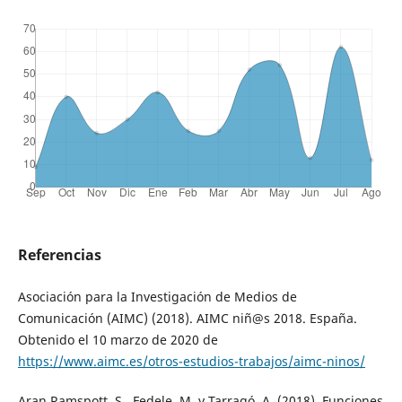
Referencias
Asociación para la Investigación de Medios de
Comunicación (AIMC) (2018). AIMC niñ@s 2018. España.
Obtenido el 10 marzo de 2020 de
https://www.aimc.es/otros-estudios-trabajos/aimc-ninos/
Aran Ramspott, S., Fedele, M. y Tarragó, A. (2018). Funciones