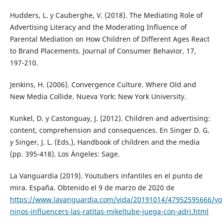
Hudders, L. y Cauberghe, V. (2018). The Mediating Role of
Advertising Literacy and the Moderating Influence of
Parental Mediation on How Children of Different Ages React
to Brand Placements. Journal of Consumer Behavior, 17,
197-210.
Jenkins, H. (2006). Convergence Culture. Where Old and
New Media Collide. Nueva York: New York University.
Kunkel, D. y Castonguay, J. (2012). Children and advertising:
content, comprehension and consequences. En Singer D. G.
y Singer, J. L. (Eds.), Handbook of children and the media
(pp. 395-418). Los Ángeles: Sage.
La Vanguardia (2019). Youtubers infantiles en el punto de
mira. España. Obtenido el 9 de marzo de 2020 de
https://www.lavanguardia.com/vida/20191014/47952595666/yo
ninos-influencers-las-ratitas-mikeltube-juega-con-adri.html