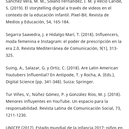
Sánchez Vera, M. M., Solano Fernández, I. M. y Recio Caride,
S. (2019). El storytelling digital a través de videos en el
contexto de la educación infantil. Píxel-Bit. Revista de
Medios y Educación, 54, 165-184.
Segarra Saavedra, J. e Hidalgo Marí, T. (2018). Influencers,
moda femenina e Instagram: el poder de prescripción en la
era 2.0. Revista Mediterránea de Comunicación, 9(1), 313-
325.
Suing, A., Salazar, G. y Ortiz, C. (2018). Are Latin American
Youtubers Influential? En Antipode, T. y Rocha, A. (Eds.),
Digital Science (pp. 341-348). Suiza: Springer.
Tur Viñes, V., Núñez Gómez, P. y González Ríos, M. J. (2018).
Menores influyentes en YouTube. Un espacio para la
responsabilidad. Revista Latina de Comunicación Social, 73,
1211-1230.
UNICEF (2017). Estado mundial de la infancia 2017: niños en