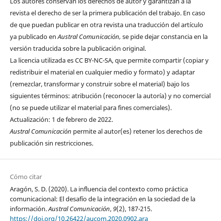
Los autores conservan los derechos de autor y garantizan a la
revista el derecho de ser la primera publicación del trabajo. En caso
de que puedan publicar en otra revista una traducción del artículo
ya publicado en
Austral Comunicación,
se pide dejar constancia en la
versión traducida sobre la publicación original.
La licencia utilizada es CC BY-NC-SA, que permite compartir (copiar y
redistribuir el material en cualquier medio y formato) y adaptar
(remezclar, transformar y construir sobre el material) bajo los
siguientes términos: atribución (reconocer la autoría) y no comercial
(no se puede utilizar el material para fines comerciales).
Actualización: 1 de febrero de 2022.
Austral Comunicación
permite al autor(es) retener los derechos de
publicación sin restricciones.
Cómo citar
Aragón, S. D. (2020). La influencia del contexto como práctica
comunicacional: El desafío de la integración en la sociedad de la
información.
Austral Comunicación
,
9
(2), 187-215.
https://doi.org/10.26422/aucom.2020.0902.ara