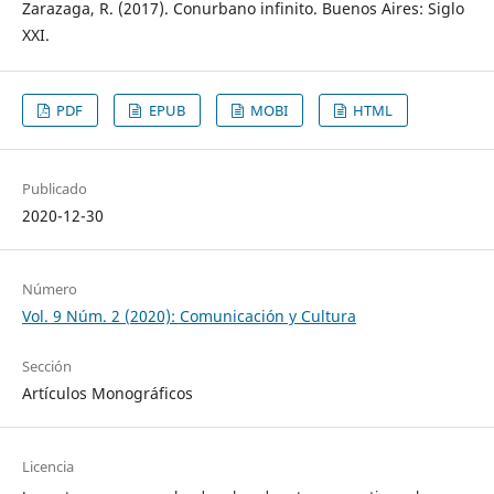
Zarazaga, R. (2017). Conurbano infinito. Buenos Aires: Siglo
XXI.
PDF
EPUB
MOBI
HTML
Publicado
2020-12-30
Número
Vol. 9 Núm. 2 (2020): Comunicación y Cultura
Sección
Artículos Monográficos
Licencia