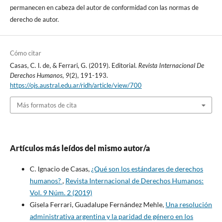
permanecen en cabeza del autor de conformidad con las normas de
derecho de autor.
Cómo citar
Casas, C. I. de, & Ferrari, G. (2019). Editorial.
Revista Internacional De
Derechos Humanos
,
9
(2), 191-193.
https://ojs.austral.edu.ar/ridh/article/view/700
Más formatos de cita
Artículos más leídos del mismo autor/a
C. Ignacio de Casas,
¿Qué son los estándares de derechos
humanos?
,
Revista Internacional de Derechos Humanos:
Vol. 9 Núm. 2 (2019)
Gisela Ferrari, Guadalupe Fernández Mehle,
Una resolución
administrativa argentina y la paridad de género en los