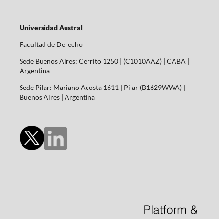
Universidad Austral
Facultad de Derecho
Sede Buenos Aires: Cerrito 1250 | (C1010AAZ) | CABA |
Argentina
Sede Pilar: Mariano Acosta 1611 | Pilar (B1629WWA) |
Buenos Aires | Argentina