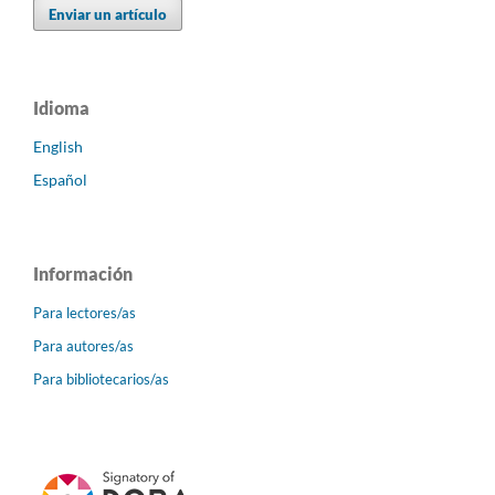
Enviar un artículo
Idioma
English
Español
Información
Para lectores/as
Para autores/as
Para bibliotecarios/as