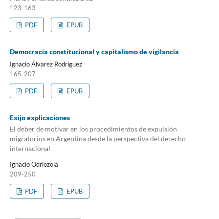
123-163
PDF
EPUB
Democracia constitucional y capitalismo de vigilancia
Ignacio Álvarez Rodríguez
165-207
PDF
EPUB
Exijo explicaciones
El deber de motivar en los procedimientos de expulsión
migratorios en Argentina desde la perspectiva del derecho
internacional
Ignacio Odriozola
209-250
PDF
EPUB