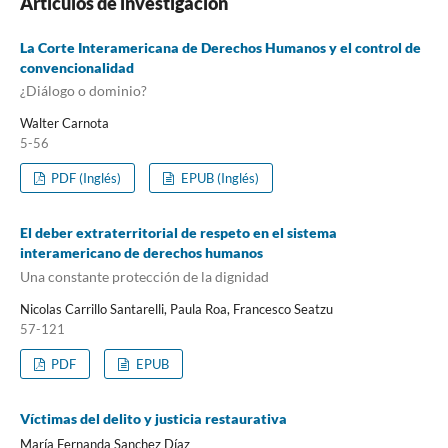
Artículos de investigación
La Corte Interamericana de Derechos Humanos y el control de
convencionalidad
¿Diálogo o dominio?
Walter Carnota
5-56
PDF (Inglés)
EPUB (Inglés)
El deber extraterritorial de respeto en el sistema
interamericano de derechos humanos
Una constante protección de la dignidad
Nicolas Carrillo Santarelli, Paula Roa, Francesco Seatzu
57-121
PDF
EPUB
Víctimas del delito y justicia restaurativa
María Fernanda Sanchez Díaz