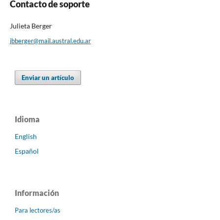
Contacto de soporte
Julieta Berger
jbberger@mail.austral.edu.ar
Enviar un artículo
Idioma
English
Español
Información
Para lectores/as