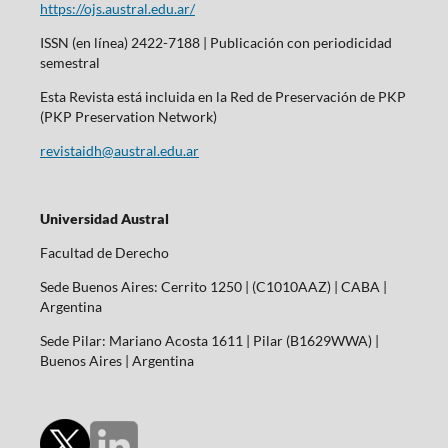
https://ojs.austral.edu.ar/
ISSN (en línea) 2422-7188 | Publicación con periodicidad
semestral
Esta Revista está incluida en la Red de Preservación de PKP
(PKP Preservation Network)
revistaidh@austral.edu.ar
Universidad Austral
Facultad de Derecho
Sede Buenos Aires: Cerrito 1250 | (C1010AAZ) | CABA |
Argentina
Sede Pilar: Mariano Acosta 1611 | Pilar (B1629WWA) |
Buenos Aires | Argentina