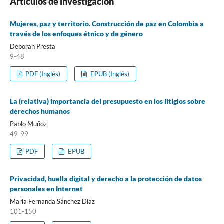
Artículos de investigación
Mujeres, paz y territorio. Construcción de paz en Colombia a
través de los enfoques étnico y de género
Deborah Presta
9-48
PDF (Inglés)
EPUB (Inglés)
La (relativa) importancia del presupuesto en los litigios sobre
derechos humanos
Pablo Muñoz
49-99
PDF
EPUB
Privacidad, huella digital y derecho a la protección de datos
personales en Internet
María Fernanda Sánchez Díaz
101-150