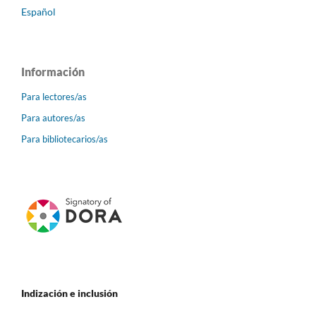
Español
Información
Para lectores/as
Para autores/as
Para bibliotecarios/as
Indización e inclusión