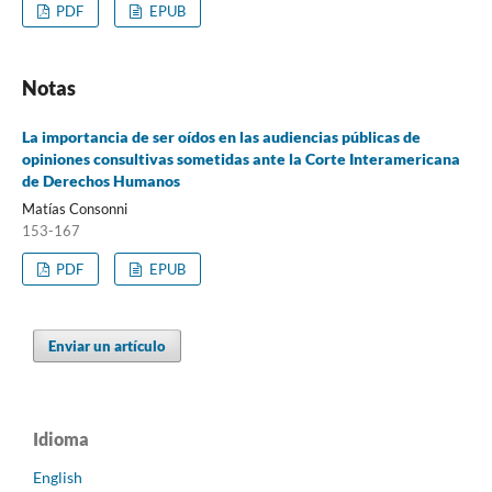
PDF
EPUB
Notas
La importancia de ser oídos en las audiencias públicas de
opiniones consultivas sometidas ante la Corte Interamericana
de Derechos Humanos
Matías Consonni
153-167
PDF
EPUB
Enviar un artículo
Idioma
English