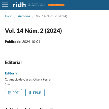
Inicio
/
Archivos
/
Vol. 14 Núm. 2 (2024)
Vol. 14 Núm. 2 (2024)
Publicado:
2024-10-01
Editorial
Editorial
C. Ignacio de Casas, Gisela Ferrari
1-6
PDF
EPUB