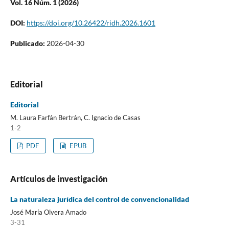
Vol. 16 Núm. 1 (2026)
DOI:
https://doi.org/10.26422/ridh.2026.1601
Publicado:
2026-04-30
Editorial
Editorial
M. Laura Farfán Bertrán, C. Ignacio de Casas
1-2
PDF
EPUB
Artículos de investigación
La naturaleza jurídica del control de convencionalidad
José María Olvera Amado
3-31