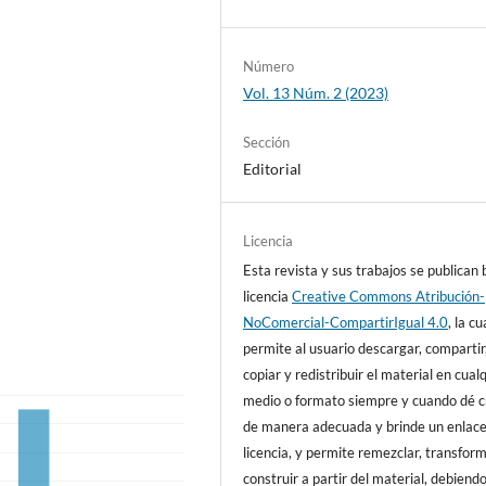
Número
Vol. 13 Núm. 2 (2023)
Sección
Editorial
Licencia
Esta revista y sus trabajos se publican 
licencia
Creative Commons Atribución-
NoComercial-CompartirIgual 4.0
, la cu
permite al usuario descargar, compartir
copiar y redistribuir el material en cual
medio o formato siempre y cuando dé c
de manera adecuada y brinde un enlace
licencia, y permite remezclar, transfor
construir a partir del material, debiend