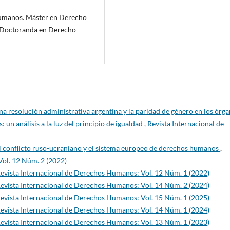
Humanos. Máster en Derecho
. Doctoranda en Derecho
na resolución administrativa argentina y la paridad de género en los órg
: un análisis a la luz del principio de igualdad
,
Revista Internacional de
El conflicto ruso-ucraniano y el sistema europeo de derechos humanos
,
ol. 12 Núm. 2 (2022)
evista Internacional de Derechos Humanos: Vol. 12 Núm. 1 (2022)
evista Internacional de Derechos Humanos: Vol. 14 Núm. 2 (2024)
evista Internacional de Derechos Humanos: Vol. 15 Núm. 1 (2025)
evista Internacional de Derechos Humanos: Vol. 14 Núm. 1 (2024)
evista Internacional de Derechos Humanos: Vol. 13 Núm. 1 (2023)