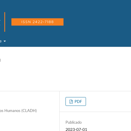
de
l
PDF
echos Humanos (CLADH)
Publicado
2023-07-01