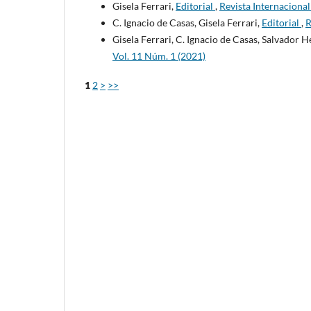
Gisela Ferrari,
Editorial
,
Revista Internaciona
C. Ignacio de Casas, Gisela Ferrari,
Editorial
,
R
Gisela Ferrari, C. Ignacio de Casas, Salvador 
Vol. 11 Núm. 1 (2021)
1
2
>
>>