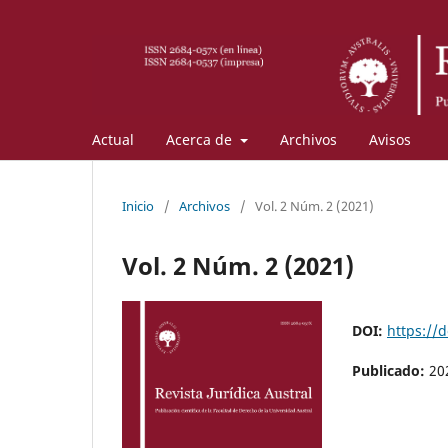
Actual
Acerca de
Archivos
Avisos
Inicio
/
Archivos
/
Vol. 2 Núm. 2 (2021)
Vol. 2 Núm. 2 (2021)
DOI:
https://
Publicado:
20