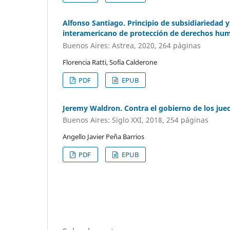
Alfonso Santiago. Principio de subsidiariedad 
interamericano de protección de derechos hum
Buenos Aires: Astrea, 2020, 264 páginas
Florencia Ratti, Sofía Calderone
PDF
EPUB
Jeremy Waldron. Contra el gobierno de los jue
Buenos Aires: Siglo XXI, 2018, 254 páginas
Angello Javier Peña Barrios
PDF
EPUB