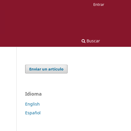
Entrar
Buscar
Enviar un artículo
Idioma
English
Español