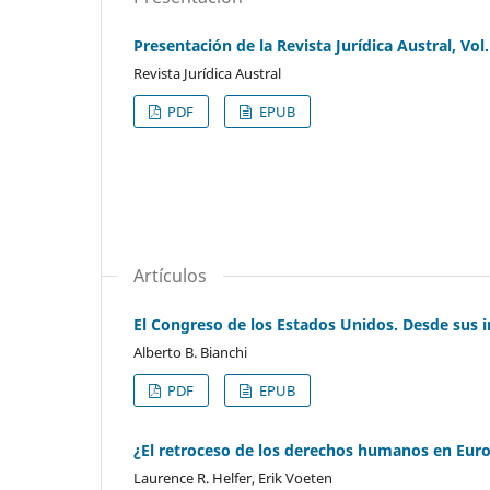
Presentación de la Revista Jurídica Austral, Vol.
Revista Jurídica Austral
PDF
EPUB
Artículos
El Congreso de los Estados Unidos. Desde sus in
Alberto B. Bianchi
PDF
EPUB
¿El retroceso de los derechos humanos en Eur
Laurence R. Helfer, Erik Voeten