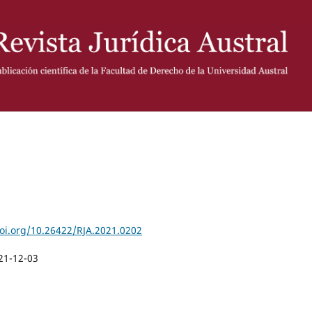
doi.org/10.26422/RJA.2021.0202
21-12-03