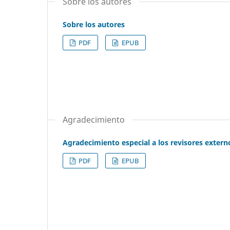
Sobre los autores
Sobre los autores
PDF
EPUB
Agradecimiento
Agradecimiento especial a los revisores extern
PDF
EPUB