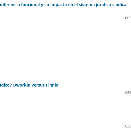
ferencia funcional y su impacto en el sistema jurídico sindical
603
ídico? Dworkin versus Finnis
629
639