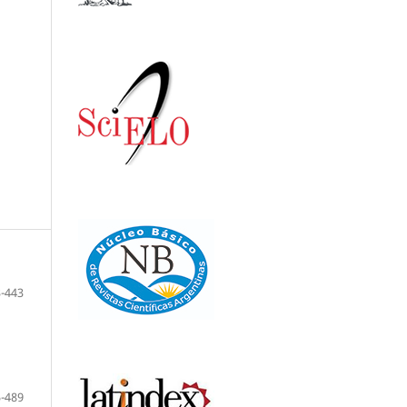
-443
-489