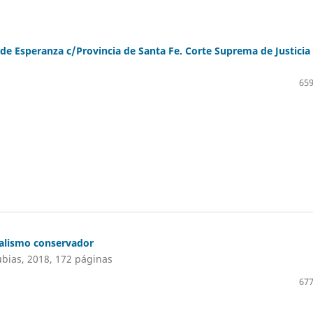
de Esperanza c/Provincia de Santa Fe. Corte Suprema de Justicia
659
ralismo conservador
ubias, 2018, 172 páginas
677