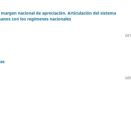
y margen nacional de apreciación. Articulación del sistema
anos con los regímenes nacionales
681
ces
689