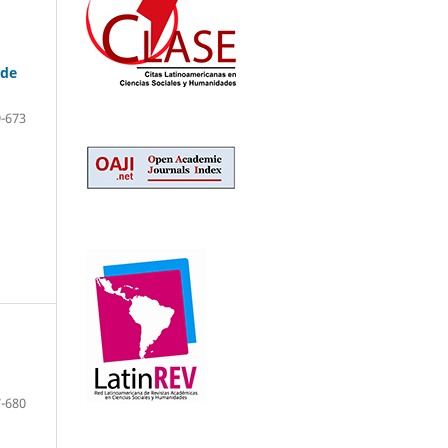
 de
-673
-680