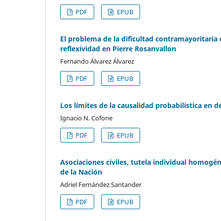
PDF
EPUB
El problema de la dificultad contramayoritaria d
reflexividad en Pierre Rosanvallon
Fernando Álvarez Álvarez
PDF
EPUB
Los límites de la causalidad probabilística en 
Ignacio N. Cofone
PDF
EPUB
Asociaciones civiles, tutela individual homogén
de la Nación
Adriel Fernández Santander
PDF
EPUB