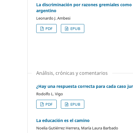
La discriminación por razones gremiales como di
argentino
Leonardo J. Ambesi
PDF
EPUB
Análisis, crónicas y comentarios
¿Hay una respuesta correcta para cada caso jur
Rodolfo L. Vigo
PDF
EPUB
La educación es el camino
Noelia Gutiérrez Herrera, María Laura Barbado