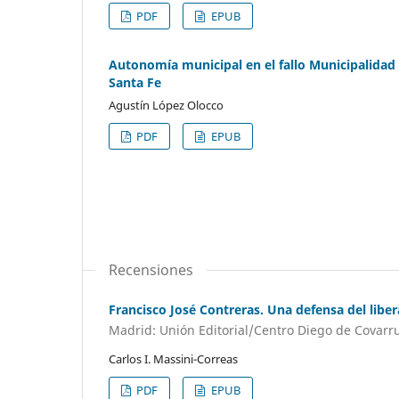
PDF
EPUB
Autonomía municipal en el fallo Municipalidad 
Santa Fe
Agustín López Olocco
PDF
EPUB
Recensiones
Francisco José Contreras. Una defensa del libe
Madrid: Unión Editorial/Centro Diego de Covarr
Carlos I. Massini-Correas
PDF
EPUB