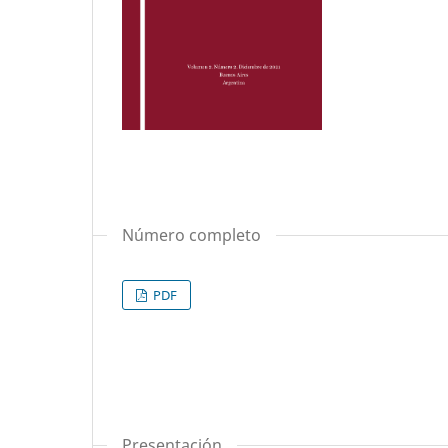
Número completo
PDF
Presentación