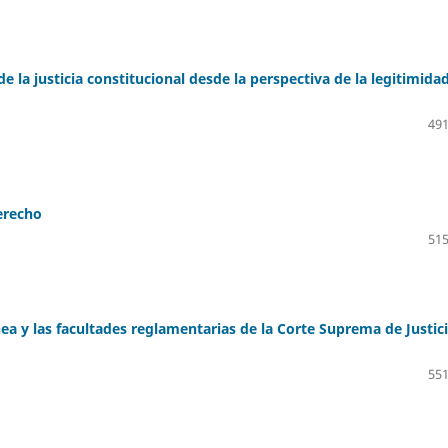
e la justicia constitucional desde la perspectiva de la legitimida
491
derecho
515
ea y las facultades reglamentarias de la Corte Suprema de Justic
551