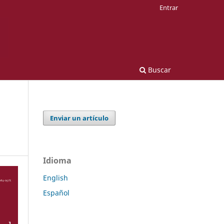
Entrar
Buscar
Enviar un artículo
Idioma
English
Español