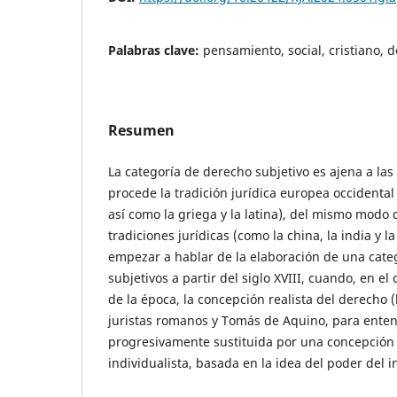
Palabras clave:
pensamiento, social, cristiano, 
Resumen
La categoría de derecho subjetivo es ajena a las
procede la tradición jurídica europea occidental (
así como la griega y la latina), del mismo modo 
tradiciones jurídicas (como la china, la india y l
empezar a hablar de la elaboración de una cate
subjetivos a partir del siglo XVIII, cuando, en el
de la época, la concepción realista del derecho (l
juristas romanos y Tomás de Aquino, para ente
progresivamente sustituida por una concepción s
individualista, basada en la idea del poder del i