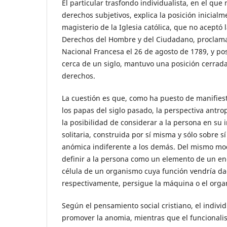
El particular trasfondo individualista, en el que n
derechos subjetivos, explica la posición inicial
magisterio de la Iglesia católica, que no aceptó 
Derechos del Hombre y del Ciudadano, proclam
Nacional Francesa el 26 de agosto de 1789, y po
cerca de un siglo, mantuvo una posición cerrada
derechos.
La cuestión es que, como ha puesto de manifiest
los papas del siglo pasado, la perspectiva antro
la posibilidad de considerar a la persona en su 
solitaria, construida por sí misma y sólo sobre 
anómica indiferente a los demás. Del mismo mo
definir a la persona como un elemento de un e
célula de un organismo cuya función vendría dad
respectivamente, persigue la máquina o el orga
Según el pensamiento social cristiano, el indivi
promover la anomia, mientras que el funcionali