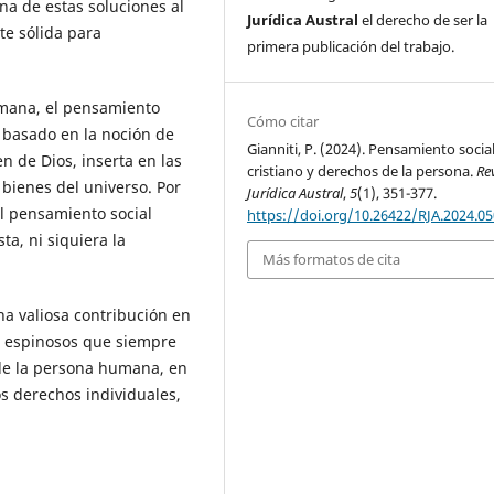
na de estas soluciones al
Jurídica Austral
el derecho de ser la
te sólida para
primera publicación del trabajo.
umana, el pensamiento
Cómo citar
l basado en la noción de
Gianniti, P. (2024). Pensamiento socia
 de Dios, inserta en las
cristiano y derechos de la persona.
Re
 bienes del universo. Por
Jurídica Austral
,
5
(1), 351-377.
el pensamiento social
https://doi.org/10.26422/RJA.2024.05
sta, ni siquiera la
Más formatos de cita
na valiosa contribución en
s espinosos que siempre
de la persona humana, en
os derechos individuales,