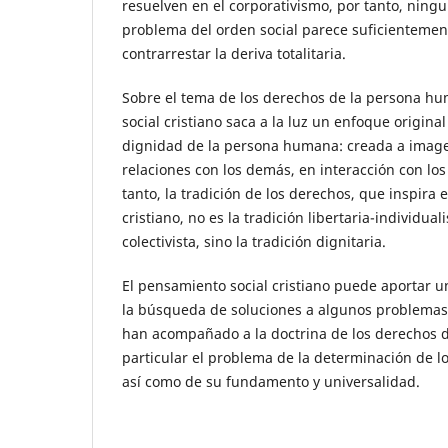
resuelven en el corporativismo, por tanto, ningu
problema del orden social parece suficientemen
contrarrestar la deriva totalitaria.
Sobre el tema de los derechos de la persona h
social cristiano saca a la luz un enfoque origina
dignidad de la persona humana: creada a imagen
relaciones con los demás, en interacción con los
tanto, la tradición de los derechos, que inspira 
cristiano, no es la tradición libertaria-individuali
colectivista, sino la tradición dignitaria.
El pensamiento social cristiano puede aportar u
la búsqueda de soluciones a algunos problema
han acompañado a la doctrina de los derechos 
particular el problema de la determinación de l
así como de su fundamento y universalidad.