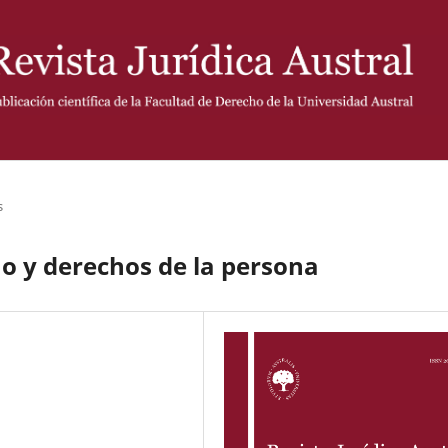
s
no y derechos de la persona