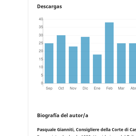
Descargas
Biografía del autor/a
Pasquale Gianniti, Consigliere della Corte di Cas