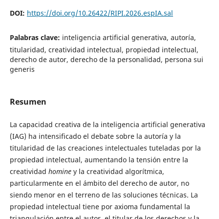
DOI:
https://doi.org/10.26422/RIPI.2026.espIA.sal
Palabras clave:
inteligencia artificial generativa, autoría,
titularidad, creatividad intelectual, propiedad intelectual,
derecho de autor, derecho de la personalidad, persona sui
generis
Resumen
La capacidad creativa de la inteligencia artificial generativa
(IAG) ha intensificado el debate sobre la autoría y la
titularidad de las creaciones intelectuales tuteladas por la
propiedad intelectual, aumentando la tensión entre la
creatividad
homine
y la creatividad algorítmica,
particularmente en el ámbito del derecho de autor, no
siendo menor en el terreno de las soluciones técnicas. La
propiedad intelectual tiene por axioma fundamental la
triangulación entre el autor, el titular de los derechos y la