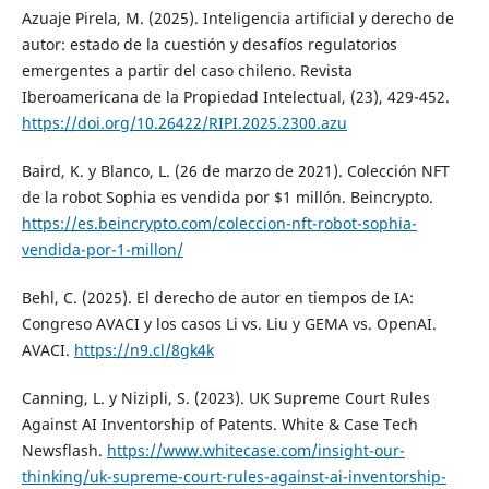
Azuaje Pirela, M. (2025). Inteligencia artificial y derecho de
autor: estado de la cuestión y desafíos regulatorios
emergentes a partir del caso chileno. Revista
Iberoamericana de la Propiedad Intelectual, (23), 429-452.
https://doi.org/10.26422/RIPI.2025.2300.azu
Baird, K. y Blanco, L. (26 de marzo de 2021). Colección NFT
de la robot Sophia es vendida por $1 millón. Beincrypto.
https://es.beincrypto.com/coleccion-nft-robot-sophia-
vendida-por-1-millon/
Behl, C. (2025). El derecho de autor en tiempos de IA:
Congreso AVACI y los casos Li vs. Liu y GEMA vs. OpenAI.
AVACI.
https://n9.cl/8gk4k
Canning, L. y Nizipli, S. (2023). UK Supreme Court Rules
Against AI Inventorship of Patents. White & Case Tech
Newsflash.
https://www.whitecase.com/insight-our-
thinking/uk-supreme-court-rules-against-ai-inventorship-