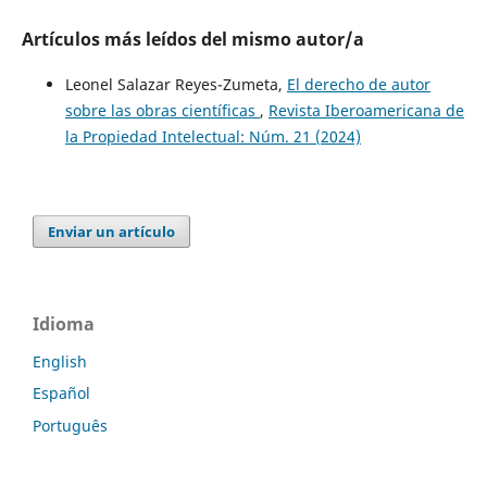
Artículos más leídos del mismo autor/a
Leonel Salazar Reyes-Zumeta,
El derecho de autor
sobre las obras científicas
,
Revista Iberoamericana de
la Propiedad Intelectual: Núm. 21 (2024)
Enviar un artículo
Idioma
English
Español
Português