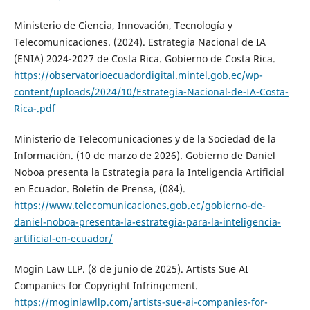
Ministerio de Ciencia, Innovación, Tecnología y
Telecomunicaciones. (2024). Estrategia Nacional de IA
(ENIA) 2024-2027 de Costa Rica. Gobierno de Costa Rica.
https://observatorioecuadordigital.mintel.gob.ec/wp-
content/uploads/2024/10/Estrategia-Nacional-de-IA-Costa-
Rica-.pdf
Ministerio de Telecomunicaciones y de la Sociedad de la
Información. (10 de marzo de 2026). Gobierno de Daniel
Noboa presenta la Estrategia para la Inteligencia Artificial
en Ecuador. Boletín de Prensa, (084).
https://www.telecomunicaciones.gob.ec/gobierno-de-
daniel-noboa-presenta-la-estrategia-para-la-inteligencia-
artificial-en-ecuador/
Mogin Law LLP. (8 de junio de 2025). Artists Sue AI
Companies for Copyright Infringement.
https://moginlawllp.com/artists-sue-ai-companies-for-