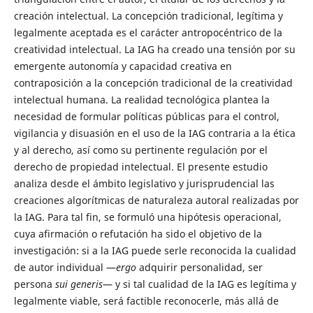
creación intelectual. La concepción tradicional, legítima y
legalmente aceptada es el carácter antropocéntrico de la
creatividad intelectual. La IAG ha creado una tensión por su
emergente autonomía y capacidad creativa en
contraposición a la concepción tradicional de la creatividad
intelectual humana. La realidad tecnológica plantea la
necesidad de formular políticas públicas para el control,
vigilancia y disuasión en el uso de la IAG contraria a la ética
y al derecho, así como su pertinente regulación por el
derecho de propiedad intelectual. El presente estudio
analiza desde el ámbito legislativo y jurisprudencial las
creaciones algorítmicas de naturaleza autoral realizadas por
la IAG. Para tal fin, se formuló una hipótesis operacional,
cuya afirmación o refutación ha sido el objetivo de la
investigación: si a la IAG puede serle reconocida la cualidad
de autor individual —
ergo
adquirir personalidad, ser
persona
sui generis
— y si tal cualidad de la IAG es legítima y
legalmente viable, será factible reconocerle, más allá de