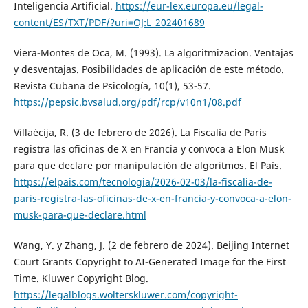
Inteligencia Artificial.
https://eur-lex.europa.eu/legal-
content/ES/TXT/PDF/?uri=OJ:L_202401689
Viera-Montes de Oca, M. (1993). La algoritmizacion. Ventajas
y desventajas. Posibilidades de aplicación de este método.
Revista Cubana de Psicología, 10(1), 53-57.
https://pepsic.bvsalud.org/pdf/rcp/v10n1/08.pdf
Villaécija, R. (3 de febrero de 2026). La Fiscalía de París
registra las oficinas de X en Francia y convoca a Elon Musk
para que declare por manipulación de algoritmos. El País.
https://elpais.com/tecnologia/2026-02-03/la-fiscalia-de-
paris-registra-las-oficinas-de-x-en-francia-y-convoca-a-elon-
musk-para-que-declare.html
Wang, Y. y Zhang, J. (2 de febrero de 2024). Beijing Internet
Court Grants Copyright to AI-Generated Image for the First
Time. Kluwer Copyright Blog.
https://legalblogs.wolterskluwer.com/copyright-