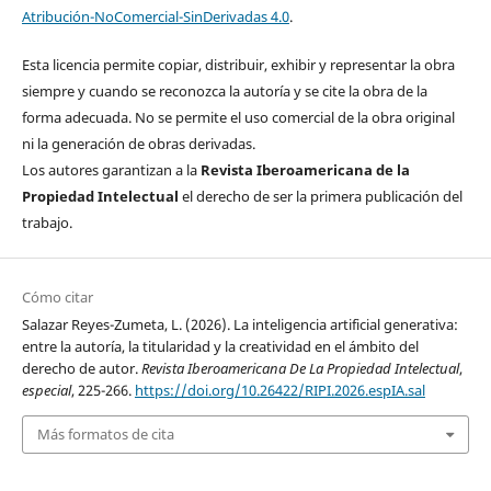
Atribución-NoComercial-SinDerivadas 4.0
.
Esta licencia permite copiar, distribuir, exhibir y representar la obra
siempre y cuando se reconozca la autoría y se cite la obra de la
forma adecuada. No se permite el uso comercial de la obra original
ni la generación de obras derivadas.
Los autores garantizan a la
Revista Iberoamericana de la
Propiedad Intelectual
el derecho de ser la primera publicación del
trabajo.
Cómo citar
Salazar Reyes-Zumeta, L. (2026). La inteligencia artificial generativa:
entre la autoría, la titularidad y la creatividad en el ámbito del
derecho de autor.
Revista Iberoamericana De La Propiedad Intelectual
,
especial
, 225-266.
https://doi.org/10.26422/RIPI.2026.espIA.sal
Más formatos de cita