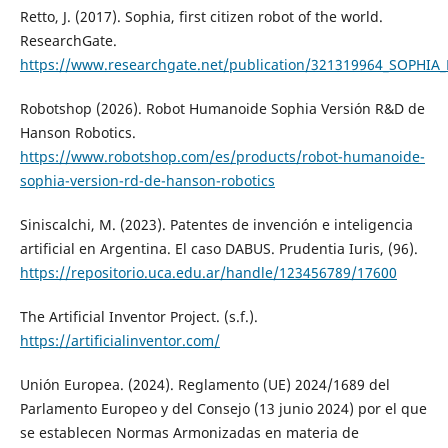
Retto, J. (2017). Sophia, first citizen robot of the world.
ResearchGate.
https://www.researchgate.net/publication/321319964_SOPH
Robotshop (2026). Robot Humanoide Sophia Versión R&D de
Hanson Robotics.
https://www.robotshop.com/es/products/robot-humanoide-
sophia-version-rd-de-hanson-robotics
Siniscalchi, M. (2023). Patentes de invención e inteligencia
artificial en Argentina. El caso DABUS. Prudentia Iuris, (96).
https://repositorio.uca.edu.ar/handle/123456789/17600
The Artificial Inventor Project. (s.f.).
https://artificialinventor.com/
Unión Europea. (2024). Reglamento (UE) 2024/1689 del
Parlamento Europeo y del Consejo (13 junio 2024) por el que
se establecen Normas Armonizadas en materia de