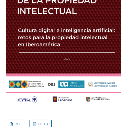
PDF
EPUB