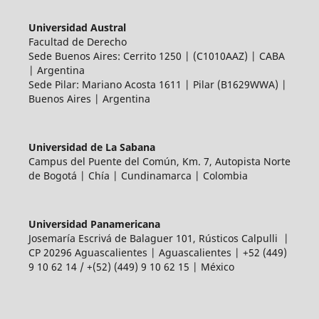
Universidad Austral
Facultad de Derecho
Sede Buenos Aires: Cerrito 1250 | (C1010AAZ) | CABA
| Argentina
Sede Pilar: Mariano Acosta 1611 | Pilar (B1629WWA) |
Buenos Aires | Argentina
Universidad de La Sabana
Campus del Puente del Común, Km. 7, Autopista Norte
de Bogotá | Chía | Cundinamarca | Colombia
Universidad Panamericana
Josemaría Escrivá de Balaguer 101, Rústicos Calpulli |
CP 20296 Aguascalientes | Aguascalientes | +52 (449)
9 10 62 14 / +(52) (449) 9 10 62 15 | México