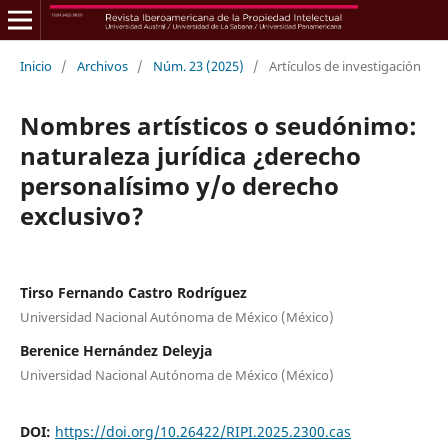
Inicio
/
Archivos
/
Núm. 23 (2025)
/
Artículos de investigación
Nombres artísticos o seudónimo:
naturaleza jurídica ¿derecho
personalísimo y/o derecho
exclusivo?
Tirso Fernando Castro Rodríguez
Universidad Nacional Autónoma de México (México)
Berenice Hernández Deleyja
Universidad Nacional Autónoma de México (México)
DOI:
https://doi.org/10.26422/RIPI.2025.2300.cas