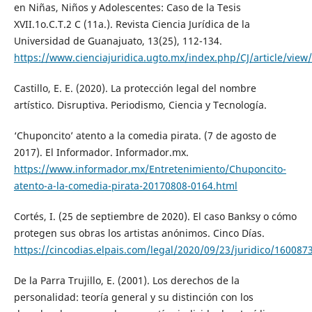
en Niñas, Niños y Adolescentes: Caso de la Tesis
XVII.1o.C.T.2 C (11a.). Revista Ciencia Jurídica de la
Universidad de Guanajuato, 13(25), 112-134.
https://www.cienciajuridica.ugto.mx/index.php/CJ/article/view
Castillo, E. E. (2020). La protección legal del nombre
artístico. Disruptiva. Periodismo, Ciencia y Tecnología.
‘Chuponcito’ atento a la comedia pirata. (7 de agosto de
2017). El Informador. Informador.mx.
https://www.informador.mx/Entretenimiento/Chuponcito-
atento-a-la-comedia-pirata-20170808-0164.html
Cortés, I. (25 de septiembre de 2020). El caso Banksy o cómo
protegen sus obras los artistas anónimos. Cinco Días.
https://cincodias.elpais.com/legal/2020/09/23/juridico/16008
De la Parra Trujillo, E. (2001). Los derechos de la
personalidad: teoría general y su distinción con los