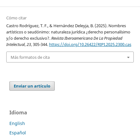
Cómo citar
Castro Rodríguez, T. F., & Hernández Deleyja, B. (2025). Nombres
artísticos o seudónimo: naturaleza jurídica ¿derecho personalísimo
y/o derecho exclusivo?.
Revista Iberoamericana De La Propiedad
Intelectual
,
23
, 305-344.
https://doi.org/10.26422/RIPI.2025.2300.cas
Más formatos de cita
Enviar un artículo
Idioma
English
Español