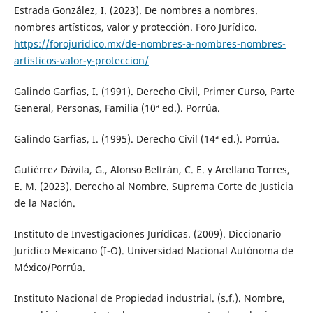
Estrada González, I. (2023). De nombres a nombres.
nombres artísticos, valor y protección. Foro Jurídico.
https://forojuridico.mx/de-nombres-a-nombres-nombres-
artisticos-valor-y-proteccion/
Galindo Garfias, I. (1991). Derecho Civil, Primer Curso, Parte
General, Personas, Familia (10ª ed.). Porrúa.
Galindo Garfias, I. (1995). Derecho Civil (14ª ed.). Porrúa.
Gutiérrez Dávila, G., Alonso Beltrán, C. E. y Arellano Torres,
E. M. (2023). Derecho al Nombre. Suprema Corte de Justicia
de la Nación.
Instituto de Investigaciones Jurídicas. (2009). Diccionario
Jurídico Mexicano (I-O). Universidad Nacional Autónoma de
México/Porrúa.
Instituto Nacional de Propiedad industrial. (s.f.). Nombre,