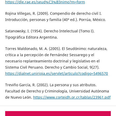
https://dle.rae.es/seud%C3%B3nimo?m=form
Rojina Villegas, R. (2009). Compendio de derecho civil I.
Introducción, personas y familia (40ª ed.). Porrúa, México.
Satanowsky, I. (1954). Derecho Intelectual (Tomo I).
Tipográfica Editora Argentina.
Torres Maldonado, M. A. (2005). El Seudónimo: naturaleza,
crítica a la percepción de Fernández Sessarego y el
necesario replanteamiento doctrinal y legislativo en el
Sistema Civil Peruano. Derecho y Cambio Social, 9(27).
https://dialnet.unirioja.es/servlet/articulo?codigo=5496570
Treviño García, R. (2002). La persona y sus atributos.
Facultad de Derecho y Criminología, Universidad Autónoma
de Nuevo León.
https://www.corteidh.or.cr/tablas/23961.pdf