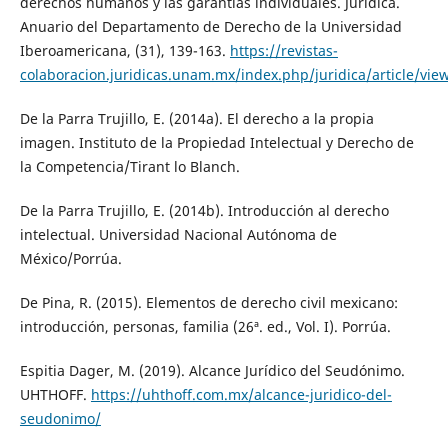
derechos humanos y las garantías individuales. Jurídica.
Anuario del Departamento de Derecho de la Universidad
Iberoamericana, (31), 139-163.
https://revistas-
colaboracion.juridicas.unam.mx/index.php/juridica/article/vi
De la Parra Trujillo, E. (2014a). El derecho a la propia
imagen. Instituto de la Propiedad Intelectual y Derecho de
la Competencia/Tirant lo Blanch.
De la Parra Trujillo, E. (2014b). Introducción al derecho
intelectual. Universidad Nacional Autónoma de
México/Porrúa.
De Pina, R. (2015). Elementos de derecho civil mexicano:
introducción, personas, familia (26ª. ed., Vol. I). Porrúa.
Espitia Dager, M. (2019). Alcance Jurídico del Seudónimo.
UHTHOFF.
https://uhthoff.com.mx/alcance-juridico-del-
seudonimo/