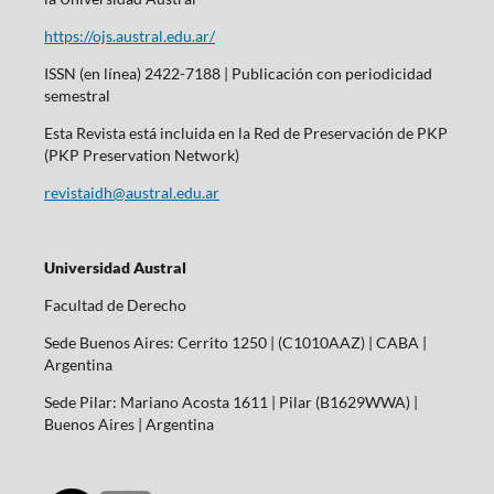
https://ojs.austral.edu.ar/
ISSN (en línea) 2422-7188 | Publicación con periodicidad
semestral
Esta Revista está incluida en la Red de Preservación de PKP
(PKP Preservation Network)
revistaidh@austral.edu.ar
Universidad Austral
Facultad de Derecho
Sede Buenos Aires: Cerrito 1250 | (C1010AAZ) | CABA |
Argentina
Sede Pilar: Mariano Acosta 1611 | Pilar (B1629WWA) |
Buenos Aires | Argentina