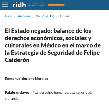
Inicio
/
Archivos
/
Vol. 2 (2012)
/
Dossier
El Estado negado: balance de los
derechos económicos, sociales y
culturales en México en el marco de
la Estrategia de Seguridad de Felipe
Calderón
Emmanuel Soriano Morales
Palabras clave:
niñez; derechos humanos; paz; seguridad;
violencia.