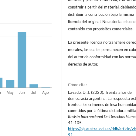
construir a partir del material, debiend
distribuir la contribución bajo la misma
licencia del original. No autoriza el uso 
contenido con propósitos comerciales
La presente licencia no transfiere dere
morales, los cuales permanecen en cab
del autor de conformidad con las norma
derecho de autor.
Cómo citar
Lavado, D. J. (2023). Treinta años de
democracia argentina. La respuesta est
frente a los crímenes de lesa humanida
cometidos por la última dictadura milita
Revista Internacional De Derechos Hum
41-105.
https://ojs.austral.edu.ar/ridh/article/
91