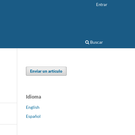
Entrar
Buscar
Enviar un artículo
s
Idioma
English
Español