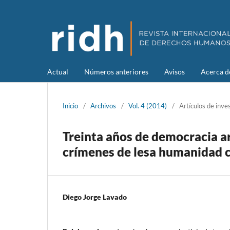
Actual
Números anteriores
Avisos
Acerca 
Inicio
/
Archivos
/
Vol. 4 (2014)
/
Artículos de inve
Treinta años de democracia ar
crímenes de lesa humanidad c
Diego Jorge Lavado