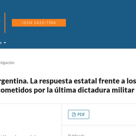
de
stigación
gentina. La respuesta estatal frente a lo
ometidos por la última dictadura militar
PDF
Publicado