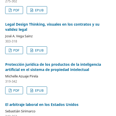
275-302
PDF
EPUB
Legal Design Thinking, visuales en los contratos y su
validez legal
José A. Vega Sainz
303-318
PDF
EPUB
Protección jurídica de los productos de la inteligencia
artificial en el sistema de propiedad intelectual
Michelle Azuaje Pirela
319-342
PDF
EPUB
El arbitraje laboral en los Estados Unidos
Sebastián Sirimarco