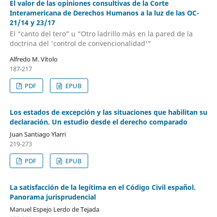
El valor de las opiniones consultivas de la Corte
Interamericana de Derechos Humanos a la luz de las OC-
21/14 y 23/17
El “canto del tero” u “Otro ladrillo más en la pared de la
doctrina del 'control de convencionalidad'”
Alfredo M. Vítolo
187-217
PDF
EPUB
Los estados de excepción y las situaciones que habilitan su
declaración. Un estudio desde el derecho comparado
Juan Santiago Ylarri
219-273
PDF
EPUB
La satisfacción de la legítima en el Código Civil español.
Panorama jurisprudencial
Manuel Espejo Lerdo de Tejada