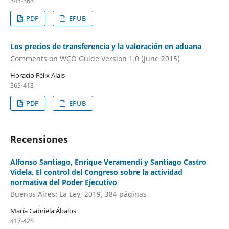
343-363
PDF
EPUB
Los precios de transferencia y la valoración en aduana
Comments on WCO Guide Version 1.0 (June 2015)
Horacio Félix Alais
365-413
PDF
EPUB
Recensiones
Alfonso Santiago, Enrique Veramendi y Santiago Castro
Videla. El control del Congreso sobre la actividad
normativa del Poder Ejecutivo
Buenos Aires: La Ley, 2019, 384 páginas
María Gabriela Ábalos
417-425