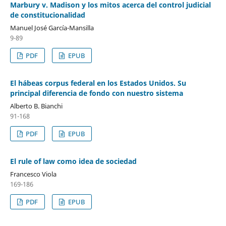
Marbury v. Madison y los mitos acerca del control judicial
de constitucionalidad
Manuel José García-Mansilla
9-89
PDF
EPUB
El hábeas corpus federal en los Estados Unidos. Su
principal diferencia de fondo con nuestro sistema
Alberto B. Bianchi
91-168
PDF
EPUB
El rule of law como idea de sociedad
Francesco Viola
169-186
PDF
EPUB