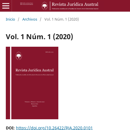
Inicio
/
Archivos
/
Vol. 1 Núm. 1 (2020)
Vol. 1 Núm. 1 (2020)
DOI:
https://doi.org/10.26422/RJA.2020.0101