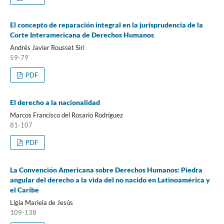
El concepto de reparación integral en la jurisprudencia de la
Corte Interamericana de Derechos Humanos
Andrés Javier Rousset Siri
59-79
PDF
El derecho a la nacionalidad
Marcos Francisco del Rosario Rodríguez
81-107
PDF
La Convención Americana sobre Derechos Humanos: Piedra
angular del derecho a la vida del no nacido en Latinoamérica y
el Caribe
Ligia Mariela de Jesús
109-138