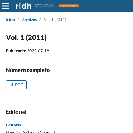
Inicio
/
Archivos
/
Vol. 1 (2011)
Vol. 1 (2011)
Publicado:
2022-07-19
Número completo
PDF
Editorial
Editorial
Georgina Alejandra Guardatti