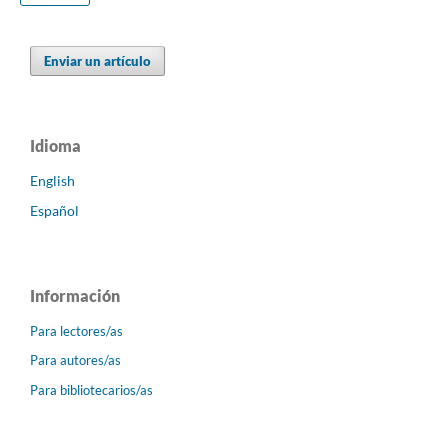
Enviar un artículo
Idioma
English
Español
Información
Para lectores/as
Para autores/as
Para bibliotecarios/as