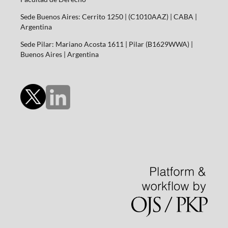
Sede Buenos Aires: Cerrito 1250 | (C1010AAZ) | CABA |
Argentina
Sede Pilar: Mariano Acosta 1611 | Pilar (B1629WWA) |
Buenos Aires | Argentina