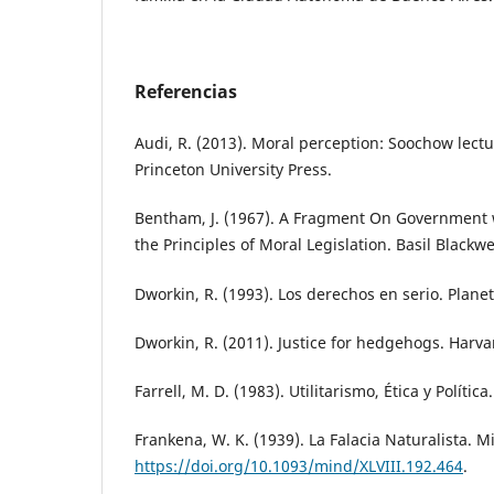
Referencias
Audi, R. (2013). Moral perception: Soochow lectu
Princeton University Press.
Bentham, J. (1967). A Fragment On Government w
the Principles of Moral Legislation. Basil Blackwe
Dworkin, R. (1993). Los derechos en serio. Planet
Dworkin, R. (2011). Justice for hedgehogs. Harva
Farrell, M. D. (1983). Utilitarismo, Ética y Polític
Frankena, W. K. (1939). La Falacia Naturalista. M
https://doi.org/10.1093/mind/XLVIII.192.464
.