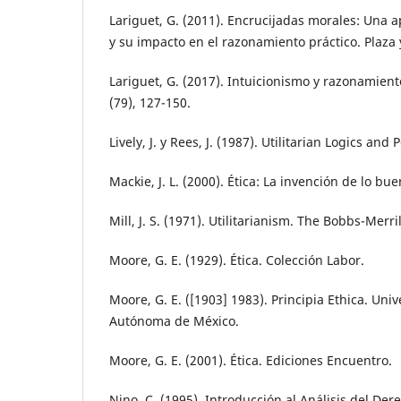
Lariguet, G. (2011). Encrucijadas morales: Una 
y su impacto en el razonamiento práctico. Plaza 
Lariguet, G. (2017). Intuicionismo y razonamien
(79), 127-150.
Lively, J. y Rees, J. (1987). Utilitarian Logics and
Mackie, J. L. (2000). Ética: La invención de lo bu
Mill, J. S. (1971). Utilitarianism. The Bobbs-Merril
Moore, G. E. (1929). Ética. Colección Labor.
Moore, G. E. ([1903] 1983). Principia Ethica. Uni
Autónoma de México.
Moore, G. E. (2001). Ética. Ediciones Encuentro.
Nino, C. (1995). Introducción al Análisis del Der