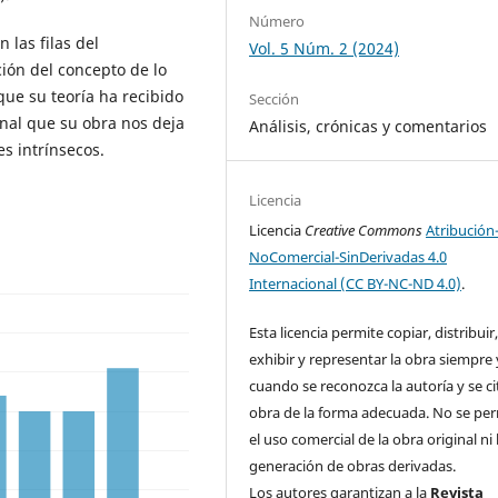
Número
 las filas del
Vol. 5 Núm. 2 (2024)
cción del concepto de lo
 que su teoría ha recibido
Sección
inal que su obra nos deja
Análisis, crónicas y comentarios
s intrínsecos.
Licencia
Licencia
Creative Commons
Atribución
NoComercial-SinDerivadas 4.0
Internacional (CC BY-NC-ND 4.0)
.
Esta licencia permite copiar, distribuir
exhibir y representar la obra siempre 
cuando se reconozca la autoría y se ci
obra de la forma adecuada. No se pe
el uso comercial de la obra original ni 
generación de obras derivadas.
Los autores garantizan a la
Revista