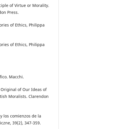
ple of Virtue or Morality.
don Press.
ries of Ethics, Philippa
ries of Ethics, Philippa
fico. Macchi.
Original of Our Ideas of
itish Moralists. Clarendon
 y los comienzos de la
iczne, 39(2), 347-359.