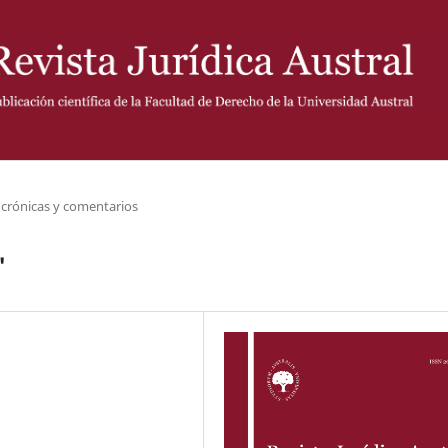
, crónicas y comentarios
"