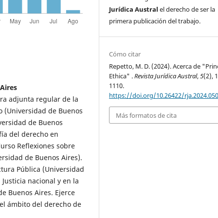
Jurídica Austral
el derecho de ser la
primera publicación del trabajo.
Cómo citar
Repetto, M. D. (2024). Acerca de "Prin
Ethica" .
Revista Jurídica Austral
,
5
(2), 
1110.
Aires
https://doi.org/10.26422/rja.2024.05
ra adjunta regular de la
ho (Universidad de Buenos
Más formatos de cita
iversidad de Buenos
ofía del derecho en
 Curso Reflexiones sobre
ersidad de Buenos Aires).
tura Pública (Universidad
Justicia nacional y en la
e Buenos Aires. Ejerce
el ámbito del derecho de