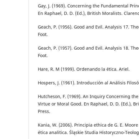
Gay, J. (1969). Concerning the Fundamental Princi
En Raphael, D. D. (Ed.), British Moralists. Claren
Geach, P. (1956). Good and Evil. Analysis 17. Theo
Foot.
Geach, P. (1957). Good and Evil. Analysis 18. Theo
Foot.
Hare, R. M (1999). Ordenando la ética. Ariel.
Hospers, J. (1961). Introducción al Análisis Filosó
Hutcheson, F. (1969). An Inquiry Concerning the 
Virtue or Moral Good. En Raphael, D. D. (Ed.), Br
Press.
Kania, W. (2006). Principia ethica de G. E. Moore
ética analitica. Śląskie Studia Historyczno-Teolog