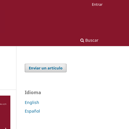
Entrar
Buscar
Enviar un artículo
Idioma
English
Español