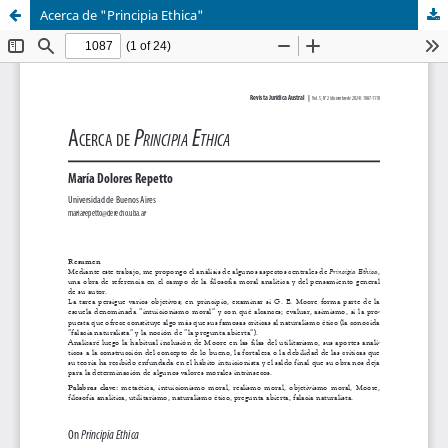
Acerca de "Principia Ethica"