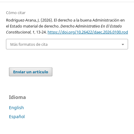
Cómo citar
Rodriguez-Arana, J. (2026). El derecho a la buena Administración en
el Estado material de derecho.
Derecho Administrativo En El Estado
Constitucional
,
1
, 13-24.
https://doi.org/10.26422/daec.2026.0100.rod
Más formatos de cita
Enviar un artículo
Idioma
English
Español