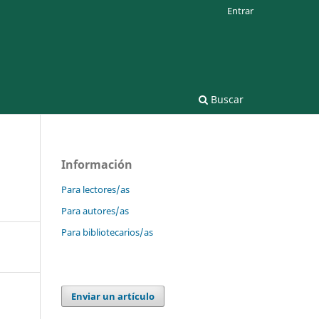
Entrar
Buscar
Información
Para lectores/as
Para autores/as
Para bibliotecarios/as
Enviar un artículo