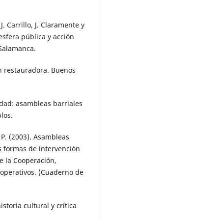
. Carrillo, J. Claramente y
 esfera pública y acción
 Salamanca.
ión restauradora. Buenos
vidad: asambleas barriales
los.
, P. (2003). Asambleas
as formas de intervención
de la Cooperación,
ooperativos. (Cuaderno de
storia cultural y crítica