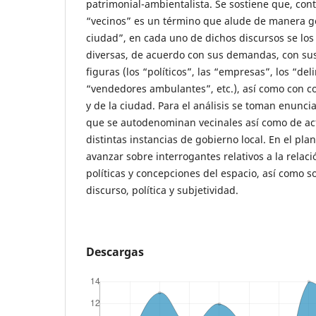
patrimonial-ambientalista. Se sostiene que, con
“vecinos” es un término que alude de manera ge
ciudad”, en cada uno de dichos discursos se lo
diversas, de acuerdo con sus demandas, con sus
figuras (los “políticos”, las “empresas”, los “del
“vendedores ambulantes”, etc.), así como con co
y de la ciudad. Para el análisis se toman enunc
que se autodenominan vecinales así como de ac
distintas instancias de gobierno local. En el pla
avanzar sobre interrogantes relativos a la relac
políticas y concepciones del espacio, así como s
discurso, política y subjetividad.
Descargas