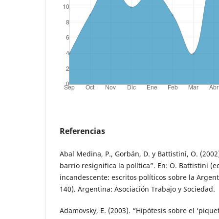
Referencias
Abal Medina, P., Gorbán, D. y Battistini, O. (200
barrio resignifica la política”. En: O. Battistini (
incandescente: escritos políticos sobre la Argent
140). Argentina: Asociación Trabajo y Sociedad.
Adamovsky, E. (2003). “Hipótesis sobre el ‘pique