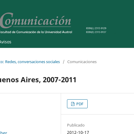
Avisos
co: Redes, conversaciones sociales
/
Comunicaciones
uenos Aires, 2007-2011
PDF
Publicado
2012-10-17
.her