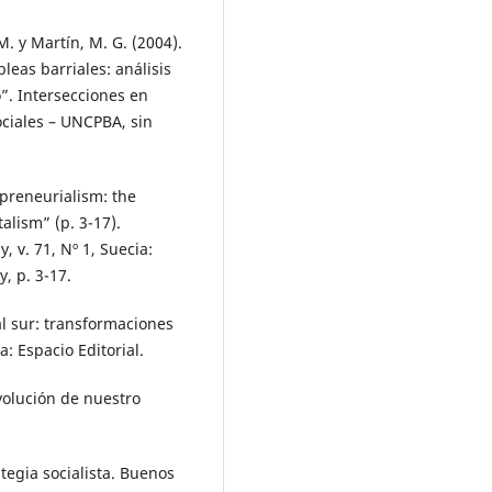
M. y Martín, M. G. (2004).
leas barriales: análisis
o”. Intersecciones en
ociales – UNCPBA, sin
preneurialism: the
alism” (p. 3-17).
 v. 71, Nº 1, Suecia:
, p. 3-17.
al sur: transformaciones
: Espacio Editorial.
evolución de nuestro
tegia socialista. Buenos