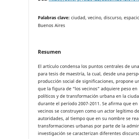
Palabras clave:
ciudad, vecino, discurso, espaci
Buenos Aires
Resumen
El artículo condensa los puntos centrales de una
para tesis de maestría, la cual, desde una persp
producción social de significaciones, propone u
que la figura de “los vecinos” adquiere peso en
políticos y de transformación urbana en la ciud
durante el período 2007-2011. Se afirma que en e
vecinos se construyen como un actor legítimo de
autoridades, al tiempo que en su nombre se real
transformaciones urbanas por parte de la admini
investigación se caracterizan diferentes discursos