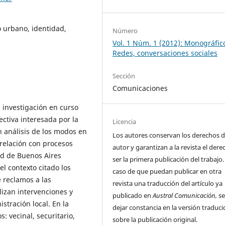
o urbano, identidad,
Número
Vol. 1 Núm. 1 (2012): Monográfic
Redes, conversaciones sociales
Sección
Comunicaciones
 investigación en curso
ectiva interesada por la
Licencia
n análisis de los modos en
Los autores conservan los derechos 
 relación con procesos
autor y garantizan a la revista el der
ad de Buenos Aires
ser la primera publicación del trabajo.
l contexto citado los
caso de que puedan publicar en otra
 reclamos a las
revista una traducción del artículo ya
izan intervenciones y
publicado en
Austral Comunicación,
se
stración local. En la
dejar constancia en la versión traduci
: vecinal, securitario,
sobre la publicación original.