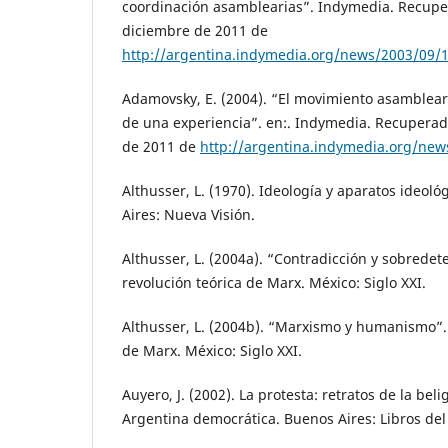
coordinación asamblearias”. Indymedia. Recuper
diciembre de 2011 de
http://argentina.indymedia.org/news/2003/09/
Adamovsky, E. (2004). “El movimiento asamblear
de una experiencia”. en:. Indymedia. Recuperad
de 2011 de
http://argentina.indymedia.org/ne
Althusser, L. (1970). Ideología y aparatos ideol
Aires: Nueva Visión.
Althusser, L. (2004a). “Contradicción y sobredet
revolución teórica de Marx. México: Siglo XXI.
Althusser, L. (2004b). “Marxismo y humanismo”. 
de Marx. México: Siglo XXI.
Auyero, J. (2002). La protesta: retratos de la bel
Argentina democrática. Buenos Aires: Libros del