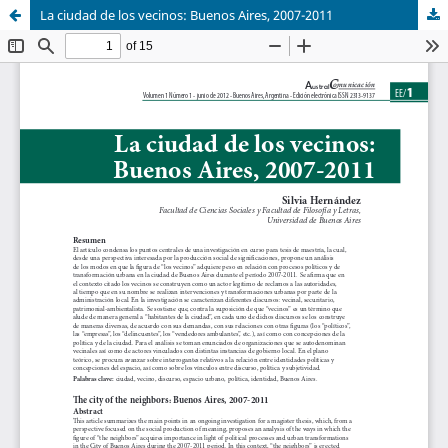
La ciudad de los vecinos: Buenos Aires, 2007-2011