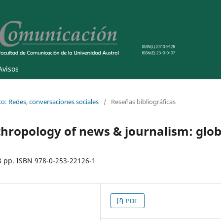
Avisos
co: Redes, conversaciones sociales
/
Reseñas bibliográficas
nthropology of news & journalism: glob
8 pp. ISBN 978-0-253-22126-1
PDF