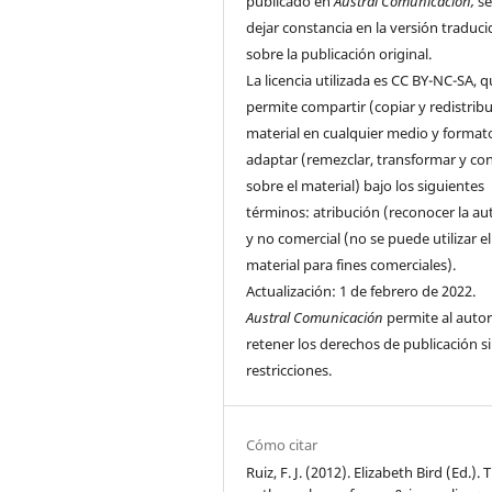
publicado en
Austral Comunicación,
se
dejar constancia en la versión traduci
sobre la publicación original.
La licencia utilizada es CC BY-NC-SA, 
permite compartir (copiar y redistribui
material en cualquier medio y format
adaptar (remezclar, transformar y con
sobre el material) bajo los siguientes
términos: atribución (reconocer la au
y no comercial (no se puede utilizar el
material para fines comerciales).
Actualización: 1 de febrero de 2022.
Austral Comunicación
permite al autor
retener los derechos de publicación s
restricciones.
Cómo citar
Ruiz, F. J. (2012). Elizabeth Bird (Ed.). 