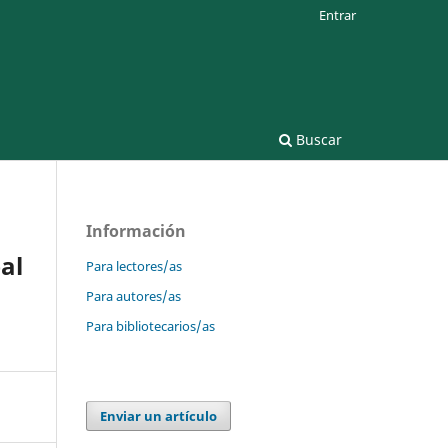
Entrar
Buscar
Información
al
Para lectores/as
Para autores/as
Para bibliotecarios/as
Enviar un artículo