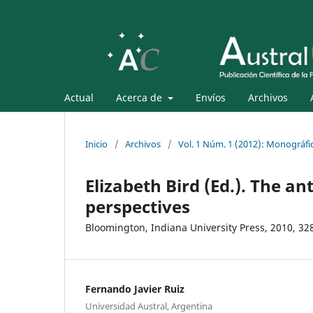
Actual
Acerca de
Envíos
Archivos
Inicio
/
Archivos
/
Vol. 1 Núm. 1 (2012): Monográfi
Elizabeth Bird (Ed.). The a
perspectives
Bloomington, Indiana University Press, 2010, 32
Fernando Javier Ruiz
Universidad Austral, Argentina