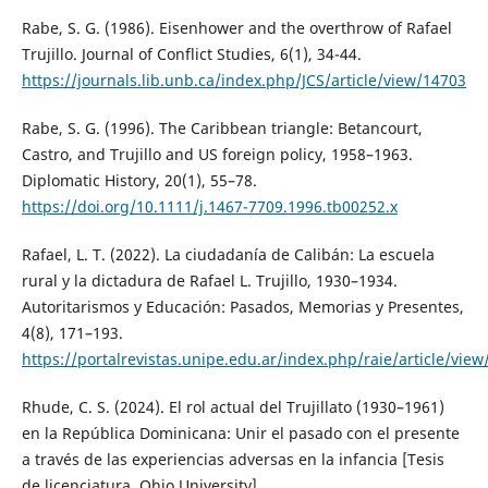
Rabe, S. G. (1986). Eisenhower and the overthrow of Rafael
Trujillo. Journal of Conflict Studies, 6(1), 34-44.
https://journals.lib.unb.ca/index.php/JCS/article/view/14703
Rabe, S. G. (1996). The Caribbean triangle: Betancourt,
Castro, and Trujillo and US foreign policy, 1958–1963.
Diplomatic History, 20(1), 55–78.
https://doi.org/10.1111/j.1467-7709.1996.tb00252.x
Rafael, L. T. (2022). La ciudadanía de Calibán: La escuela
rural y la dictadura de Rafael L. Trujillo, 1930–1934.
Autoritarismos y Educación: Pasados, Memorias y Presentes,
4(8), 171–193.
https://portalrevistas.unipe.edu.ar/index.php/raie/article/vie
Rhude, C. S. (2024). El rol actual del Trujillato (1930–1961)
en la República Dominicana: Unir el pasado con el presente
a través de las experiencias adversas en la infancia [Tesis
de licenciatura, Ohio University].