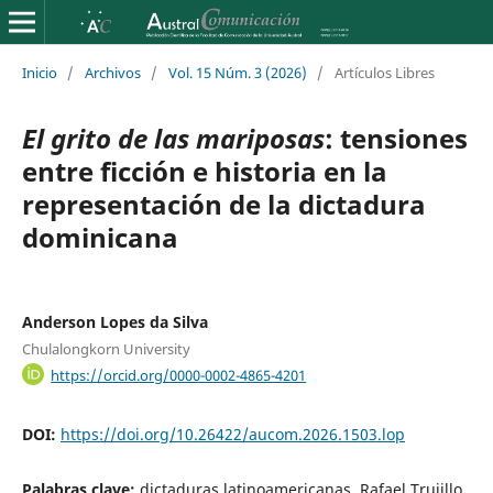
Inicio
/
Archivos
/
Vol. 15 Núm. 3 (2026)
/
Artículos Libres
El grito de las mariposas
: tensiones
entre ficción e historia en la
representación de la dictadura
dominicana
Anderson Lopes da Silva
Chulalongkorn University
https://orcid.org/0000-0002-4865-4201
DOI:
https://doi.org/10.26422/aucom.2026.1503.lop
Palabras clave:
dictaduras latinoamericanas, Rafael Trujillo,