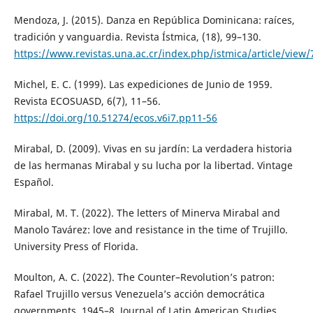
Mendoza, J. (2015). Danza en República Dominicana: raíces,
tradición y vanguardia. Revista Ístmica, (18), 99–130.
https://www.revistas.una.ac.cr/index.php/istmica/article/view
Michel, E. C. (1999). Las expediciones de Junio de 1959.
Revista ECOSUASD, 6(7), 11–56.
https://doi.org/10.51274/ecos.v6i7.pp11-56
Mirabal, D. (2009). Vivas en su jardín: La verdadera historia
de las hermanas Mirabal y su lucha por la libertad. Vintage
Español.
Mirabal, M. T. (2022). The letters of Minerva Mirabal and
Manolo Tavárez: love and resistance in the time of Trujillo.
University Press of Florida.
Moulton, A. C. (2022). The Counter–Revolution’s patron:
Rafael Trujillo versus Venezuela’s acción democrática
governments, 1945–8. Journal of Latin American Studies,