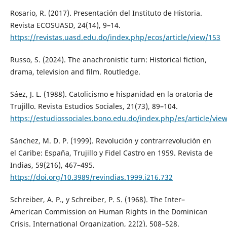
Rosario, R. (2017). Presentación del Instituto de Historia.
Revista ECOSUASD, 24(14), 9–14.
https://revistas.uasd.edu.do/index.php/ecos/article/view/153
Russo, S. (2024). The anachronistic turn: Historical fiction,
drama, television and film. Routledge.
Sáez, J. L. (1988). Catolicismo e hispanidad en la oratoria de
Trujillo. Revista Estudios Sociales, 21(73), 89–104.
https://estudiossociales.bono.edu.do/index.php/es/article/vie
Sánchez, M. D. P. (1999). Revolución y contrarrevolución en
el Caribe: España, Trujillo y Fidel Castro en 1959. Revista de
Indias, 59(216), 467–495.
https://doi.org/10.3989/revindias.1999.i216.732
Schreiber, A. P., y Schreiber, P. S. (1968). The Inter–
American Commission on Human Rights in the Dominican
Crisis. International Organization, 22(2), 508–528.