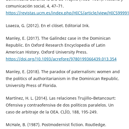
comunicación social, 4, 47–71.
https://revistas.ucm.es/index.php/HICS/article/view/HICS999
Loaeza, G. (2012). En el clóset. Editorial Ink.
Manley, E. (2017). The Galíndez case in the Dominican
Republic. En Oxford Research Encyclopedia of Latin
American History. Oxford University Press.
https://doi.org/10.1093/acrefore/9780199366439.013.354
Manley, E. (2018). The paradox of paternalism: women and
the politics of authoritarianism in the Dominican Republic.
University Press of Florida.
Martínez, H. L. (2014). Las relaciones Trujillo–Betancourt:
Ofensiva y contraofensiva de dos políticos paralelos. Un
caso de arbitraje de la OEA. CLÍO, 188, 195-249.
McHale, B. (1987). Postmodernist fiction. Routledge.