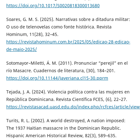
https://doi.org/10.1017/S0020818300013680
Soares, G. M. S. (2025). Narrativas sobre a ditadura militar:
O uso de telenovelas como fonte histórica. Revista
Hominum, 11(28), 32–45.
https://revistahominum.com.br/2025/05/edicao-28-edicao-
de-maio-2025/
Sotomayor–Miletti, Á. M. (2011). Pronunciar “perejil” en el
río Masacre. Cuadernos de literatura, (30), 184–201.
https://doi.org/10.11144/Javeriana.cl15-30.pprm
Tejada, J. A. (2024). Violencia política contra las mujeres en
República Dominicana. Revista Científica FCES, (6), 22–27.
https://revistasacad.uasd.edu.do/index.php/rcfces/article/view
Turits, R. L. (2002). A world destroyed, A nation imposed:
The 1937 Haitian massacre in the Dominican Republic.
Hispanic American Historical Review, 82(3), 589–635.