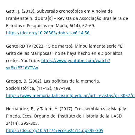
Gatti, J. (2013). Subversão cronotópica em A noiva de
Frankenstein. dObra[s] – Revista da Associação Brasileira de
Estudos e Pesquisas em Moda, 6(14), 62–69.
https://doi.org/10.26563/dobras.v6i14.56
Gente RD TV (2023, 15 de marzo). Minou lamenta serie “El
Grito de las Mariposas” no se haya hecho en RD por altos
costos. YouTube.
https://www.youtube.com/watch?
v=BkkBZ16YTVw
Groppo, B. (2002). Las políticas de la memoria.
Sociohistórica, (11–12), 187–198.
https://www.memoria.fahce.unlp.edu.ar/art_revistas/pr.3067/p
Hernández, E., y Tatem, Y. (2017). Tres semblanzas: Magaly
Pineda. Ecos: Órgano del Instituto de Historia de la UASD,
24(14), 295–305.
https://doi.org/10.51274/ecos.v24i14.pp295-305