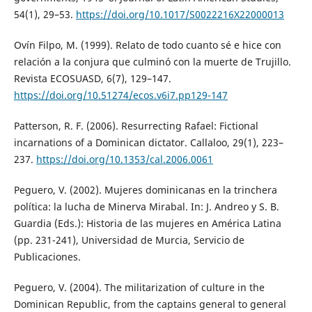
54(1), 29–53.
https://doi.org/10.1017/S0022216X22000013
Ovín Filpo, M. (1999). Relato de todo cuanto sé e hice con
relación a la conjura que culminó con la muerte de Trujillo.
Revista ECOSUASD, 6(7), 129–147.
https://doi.org/10.51274/ecos.v6i7.pp129-147
Patterson, R. F. (2006). Resurrecting Rafael: Fictional
incarnations of a Dominican dictator. Callaloo, 29(1), 223–
237.
https://doi.org/10.1353/cal.2006.0061
Peguero, V. (2002). Mujeres dominicanas en la trinchera
política: la lucha de Minerva Mirabal. In: J. Andreo y S. B.
Guardia (Eds.): Historia de las mujeres en América Latina
(pp. 231-241), Universidad de Murcia, Servicio de
Publicaciones.
Peguero, V. (2004). The militarization of culture in the
Dominican Republic, from the captains general to general