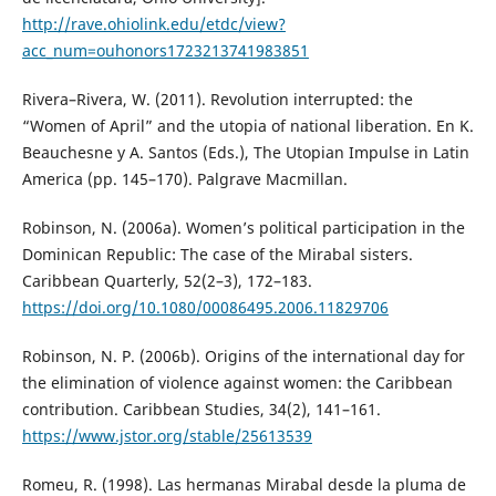
http://rave.ohiolink.edu/etdc/view?
acc_num=ouhonors1723213741983851
Rivera–Rivera, W. (2011). Revolution interrupted: the
“Women of April” and the utopia of national liberation. En K.
Beauchesne y A. Santos (Eds.), The Utopian Impulse in Latin
America (pp. 145–170). Palgrave Macmillan.
Robinson, N. (2006a). Women’s political participation in the
Dominican Republic: The case of the Mirabal sisters.
Caribbean Quarterly, 52(2–3), 172–183.
https://doi.org/10.1080/00086495.2006.11829706
Robinson, N. P. (2006b). Origins of the international day for
the elimination of violence against women: the Caribbean
contribution. Caribbean Studies, 34(2), 141–161.
https://www.jstor.org/stable/25613539
Romeu, R. (1998). Las hermanas Mirabal desde la pluma de