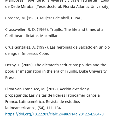
Mariposas (1994) de Julia Álvarez y Vivas en su jardín (2009)
de Dedé Mirabal (Tesis doctoral, Florida Atlantic University).
Cordero, M. (1985). Mujeres de abril. CIPAF.
Crassweller, R. D. (1966). Trujillo: The life and times of a
Caribbean dictator. Macmillan.
Cruz González, A. (1997). Las heroínas de Salcedo en un ojo
de agua. Impresos Cobe.
Derby, L. (2009). The dictator’s seduction: politics and the
popular imagination in the era of Trujillo. Duke University
Press.
Eiroa San Francisco, M. (2012). Acción exterior y
propaganda: Las visitas de líderes latinoamericanos a
Franco. Latinoamérica. Revista de estudios
latinoamericanos, (54), 111–134.
https://doi.org/10.22201/cialc.24486914e.2012.54.56470