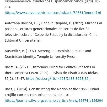
Hispanoamérica. Cuadernos Hispanoamericanos, (370), 85-
104.
https://www.cervantesvirtual.com/nd/ark:/59851/bmcxp7k6
Antezana Barrios, L., y Cabalin Quijada, C. (2022). Miradas al
pasado: Lecturas generacionales de series de ficción
televisiva sobre el Golpe de Estado y la dictadura en Chile.
Editorial Universitaria.
Austerlitz, P. (1997). Merengue: Dominican music and
Dominican identity. Temple University Press.
Baets, A. (2021). Historians Killed for Political Reasons in
Ibero–America (1920–2020). Revista de História das Ideias,
39(2), 13–47.
https://doi.org/10.14195/2183-8925_39_1
Baez, J. (2014). Constructing the Nation at the 1955 Ciudad
Trujillo World’s Fair. Athanor, 32, 93–101.
https://journals.flvc.org/athanor/article/view/126741/126294