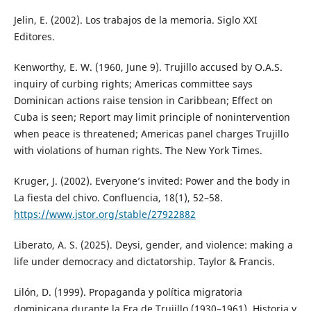
Jelin, E. (2002). Los trabajos de la memoria. Siglo XXI
Editores.
Kenworthy, E. W. (1960, June 9). Trujillo accused by O.A.S.
inquiry of curbing rights; Americas committee says
Dominican actions raise tension in Caribbean; Effect on
Cuba is seen; Report may limit principle of nonintervention
when peace is threatened; Americas panel charges Trujillo
with violations of human rights. The New York Times.
Kruger, J. (2002). Everyone’s invited: Power and the body in
La fiesta del chivo. Confluencia, 18(1), 52–58.
https://www.jstor.org/stable/27922882
Liberato, A. S. (2025). Deysi, gender, and violence: making a
life under democracy and dictatorship. Taylor & Francis.
Lilón, D. (1999). Propaganda y política migratoria
dominicana durante la Era de Trujillo (1930–1961). Historia y