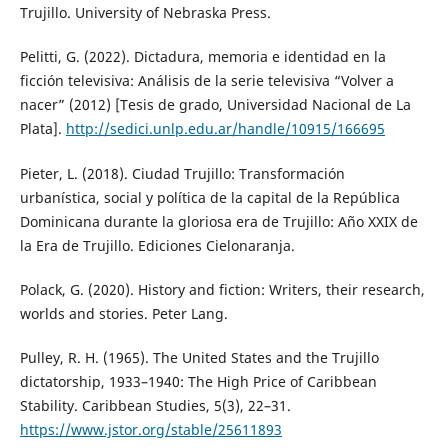
Trujillo. University of Nebraska Press.
Pelitti, G. (2022). Dictadura, memoria e identidad en la
ficción televisiva: Análisis de la serie televisiva “Volver a
nacer” (2012) [Tesis de grado, Universidad Nacional de La
Plata].
http://sedici.unlp.edu.ar/handle/10915/166695
Pieter, L. (2018). Ciudad Trujillo: Transformación
urbanística, social y política de la capital de la República
Dominicana durante la gloriosa era de Trujillo: Año XXIX de
la Era de Trujillo. Ediciones Cielonaranja.
Polack, G. (2020). History and fiction: Writers, their research,
worlds and stories. Peter Lang.
Pulley, R. H. (1965). The United States and the Trujillo
dictatorship, 1933–1940: The High Price of Caribbean
Stability. Caribbean Studies, 5(3), 22–31.
https://www.jstor.org/stable/25611893