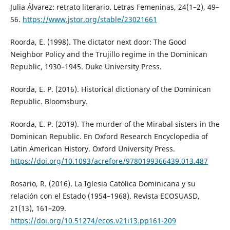
Julia Álvarez: retrato literario. Letras Femeninas, 24(1–2), 49–
56.
https://www.jstor.org/stable/23021661
Roorda, E. (1998). The dictator next door: The Good
Neighbor Policy and the Trujillo regime in the Dominican
Republic, 1930–1945. Duke University Press.
Roorda, E. P. (2016). Historical dictionary of the Dominican
Republic. Bloomsbury.
Roorda, E. P. (2019). The murder of the Mirabal sisters in the
Dominican Republic. En Oxford Research Encyclopedia of
Latin American History. Oxford University Press.
https://doi.org/10.1093/acrefore/9780199366439.013.487
Rosario, R. (2016). La Iglesia Católica Dominicana y su
relación con el Estado (1954–1968). Revista ECOSUASD,
21(13), 161–209.
https://doi.org/10.51274/ecos.v21i13.pp161-209