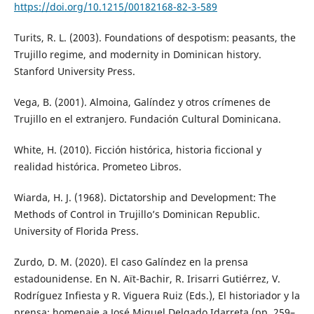
https://doi.org/10.1215/00182168-82-3-589
Turits, R. L. (2003). Foundations of despotism: peasants, the
Trujillo regime, and modernity in Dominican history.
Stanford University Press.
Vega, B. (2001). Almoina, Galíndez y otros crímenes de
Trujillo en el extranjero. Fundación Cultural Dominicana.
White, H. (2010). Ficción histórica, historia ficcional y
realidad histórica. Prometeo Libros.
Wiarda, H. J. (1968). Dictatorship and Development: The
Methods of Control in Trujillo’s Dominican Republic.
University of Florida Press.
Zurdo, D. M. (2020). El caso Galíndez en la prensa
estadounidense. En N. Aït-Bachir, R. Irisarri Gutiérrez, V.
Rodríguez Infiesta y R. Viguera Ruiz (Eds.), El historiador y la
prensa: homenaje a José Miguel Delgado Idarreta (pp. 259–