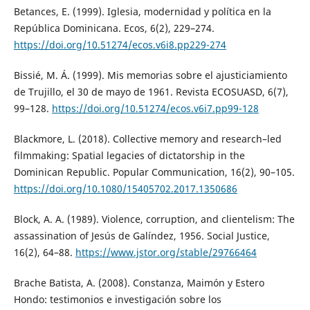
Betances, E. (1999). Iglesia, modernidad y política en la
República Dominicana. Ecos, 6(2), 229–274.
https://doi.org/10.51274/ecos.v6i8.pp229-274
Bissié, M. Á. (1999). Mis memorias sobre el ajusticiamiento
de Trujillo, el 30 de mayo de 1961. Revista ECOSUASD, 6(7),
99–128.
https://doi.org/10.51274/ecos.v6i7.pp99-128
Blackmore, L. (2018). Collective memory and research–led
filmmaking: Spatial legacies of dictatorship in the
Dominican Republic. Popular Communication, 16(2), 90–105.
https://doi.org/10.1080/15405702.2017.1350686
Block, A. A. (1989). Violence, corruption, and clientelism: The
assassination of Jesús de Galíndez, 1956. Social Justice,
16(2), 64–88.
https://www.jstor.org/stable/29766464
Brache Batista, A. (2008). Constanza, Maimón y Estero
Hondo: testimonios e investigación sobre los