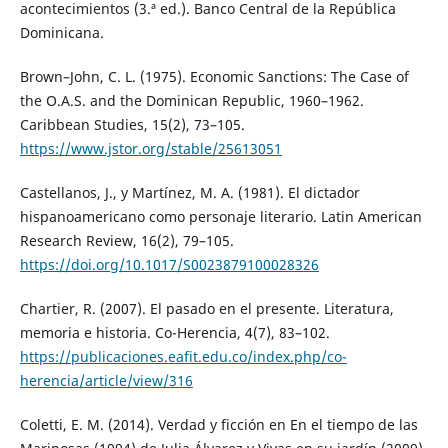
acontecimientos (3.ª ed.). Banco Central de la República
Dominicana.
Brown–John, C. L. (1975). Economic Sanctions: The Case of
the O.A.S. and the Dominican Republic, 1960–1962.
Caribbean Studies, 15(2), 73–105.
https://www.jstor.org/stable/25613051
Castellanos, J., y Martínez, M. A. (1981). El dictador
hispanoamericano como personaje literario. Latin American
Research Review, 16(2), 79–105.
https://doi.org/10.1017/S0023879100028326
Chartier, R. (2007). El pasado en el presente. Literatura,
memoria e historia. Co-Herencia, 4(7), 83–102.
https://publicaciones.eafit.edu.co/index.php/co-
herencia/article/view/316
Coletti, E. M. (2014). Verdad y ficción en En el tiempo de las