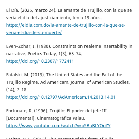
El Día. (2025, marzo 24). La amante de Trujillo, con la que se
vería el día del ajusticiamiento, tenía 19 años.
https://eldia.com.do/la-amante-de-trujillo-con-la-que-se-
veria-el-dia-de-su-muerte/
Even–Zohar, I. (1980). Constraints on realeme insertability in
narrative. Poetics Today, 1(3), 65–74.
https://doi.org/10.2307/1772411
Fatalski, M. (2013). The United States and the Fall of the
Trujillo Regime. Ad Americam. Journal of American Studies,
(14), 7–18.
https://doi.org/10.12797/AdAmericam.14.2013.14.01
Fortunato, R. (1996). Trujillo: El poder del jefe III
[Documental]. Cinematográfica Palau.
https://www.youtube.com/watch?v=oSBuBLYOoZY