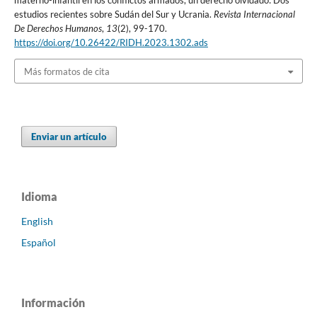
materno-infantil en los conflictos armados, un derecho olvidado: Dos
estudios recientes sobre Sudán del Sur y Ucrania.
Revista Internacional
De Derechos Humanos
,
13
(2), 99-170.
https://doi.org/10.26422/RIDH.2023.1302.ads
Más formatos de cita
Enviar un artículo
Idioma
English
Español
Información