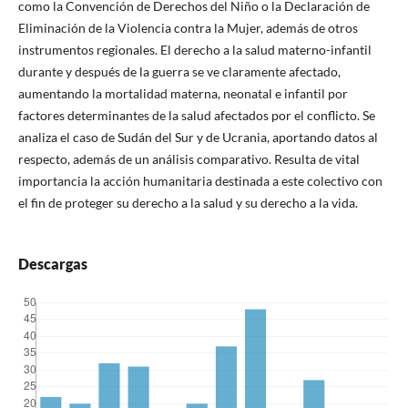
como la Convención de Derechos del Niño o la Declaración de
Eliminación de la Violencia contra la Mujer, además de otros
instrumentos regionales. El derecho a la salud materno-infantil
durante y después de la guerra se ve claramente afectado,
aumentando la mortalidad materna, neonatal e infantil por
factores determinantes de la salud afectados por el conflicto. Se
analiza el caso de Sudán del Sur y de Ucrania, aportando datos al
respecto, además de un análisis comparativo. Resulta de vital
importancia la acción humanitaria destinada a este colectivo con
el fin de proteger su derecho a la salud y su derecho a la vida.
Descargas