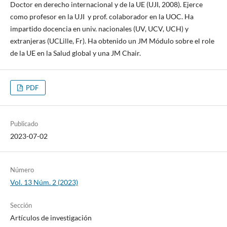
Doctor en derecho internacional y de la UE (UJI, 2008). Ejerce
como profesor en la UJI y prof. colaborador en la UOC. Ha
impartido docencia en univ. nacionales (UV, UCV, UCH) y
extranjeras (UCLille, Fr). Ha obtenido un JM Módulo sobre el role
de la UE en la Salud global y una JM Chair.
PDF
Publicado
2023-07-02
Número
Vol. 13 Núm. 2 (2023)
Sección
Artículos de investigación