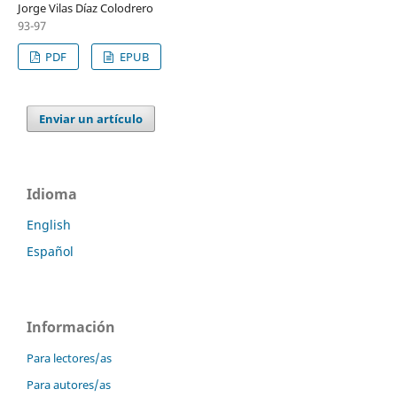
Jorge Vilas Díaz Colodrero
93-97
PDF
EPUB
Enviar un artículo
Idioma
English
Español
Información
Para lectores/as
Para autores/as