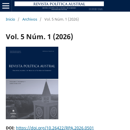
Inicio
/
Archivos
/
Vol. 5 Núm. 1 (2026)
Vol. 5 Núm. 1 (2026)
DOI:
https://doi.org/10.26422/RPA.2026.0501