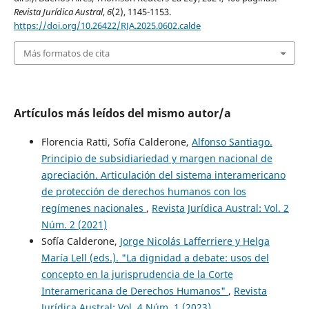
Revista Jurídica Austral
,
6
(2), 1145-1153.
https://doi.org/10.26422/RJA.2025.0602.calde
Más formatos de cita
Artículos más leídos del mismo autor/a
Florencia Ratti, Sofía Calderone,
Alfonso Santiago.
Principio de subsidiariedad y margen nacional de
apreciación. Articulación del sistema interamericano
de protección de derechos humanos con los
regímenes nacionales
,
Revista Jurídica Austral: Vol. 2
Núm. 2 (2021)
Sofía Calderone,
Jorge Nicolás Lafferriere y Helga
María Lell (eds.). "La dignidad a debate: usos del
concepto en la jurisprudencia de la Corte
Interamericana de Derechos Humanos"
,
Revista
Jurídica Austral: Vol. 4 Núm. 1 (2023)