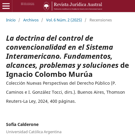
Inicio
/
Archivos
/
Vol. 6 Núm. 2 (2025)
/
Recensiones
La doctrina del control de
convencionalidad en el Sistema
Interamericano. Fundamentos,
alcances, problemas y soluciones
de
Ignacio Colombo Murúa
Colección Nuevas Perspectivas del Derecho Público (P.
Caminos e I. González Tocci, dirs.). Buenos Aires, Thomson
Reuters-La Ley, 2024, 400 páginas.
Sofía Calderone
Universidad Católica Argentina