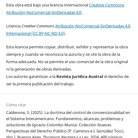
Esta obra está bajo una licencia internacional
Creative Commons
Atribución-NoComercial-SinDerivadas 4.0
.
Licencia
Creative Commons
Atribución-NoComercial-SinDerivadas 4.0
Internacional (CC BY-NC-ND 4.0)
.
Esta licencia permite copiar, distribuir, exhibir y representar la obra
siempre y cuando se reconozca la autoría y se cite la obra de la
forma adecuada. No se permite el uso comercial de la obra original
ni la generación de obras derivadas.
Los autores garantizan a la
Revista Jurídica Austral
el derecho de
ser la primera publicación del trabajo.
Cómo citar
Calderone, S. (2025). La doctrina del control de convencionalidad en
el Sistema Interamericano. Fundamentos, alcances, problemas y
soluciones de Ignacio Colombo Murúa: Colección Nuevas
Perspectivas del Derecho Público (P. Caminos e I. González Tocci,
dirs.). Buenos Aires, Thomson Reuters-La Ley, 2024, 400 páginas.