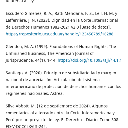
Reuters-La Ley.
Escudero Giménez, R. A., Ratti Mendaña, F. S., Lell, H. M. y
Lafferrière, J. N. (2023). Dignidad en la Corte Internacional
de Derechos Humanos 1982-2021 v2.0 [Base de datos].
https://repositorio.uca.edu.ar/handle/123456789/16288
Glendon, M. A. (1999). Foundations of Human Rights: The
Unfinished Business, The American Journal of
Jurisprudence, 44(1), 1-14.
https://doi.org/10.1093/ajj/44.1.1
Santiago, A. (2020). Principio de subsidiariedad y margen
nacional de apreciación. Articulación del sistema
interamericano de protección de derechos humanos con los
regímenes nacionales. Astrea.
Silva Abbott, M. (12 de septiembre de 2024). Algunos
comentarios al altercado entre la Corte Interamericana y
Perú por un proyecto de ley. El Derecho – Diario. Tomo 308.
ED-V-DCCCLXVIII-242.