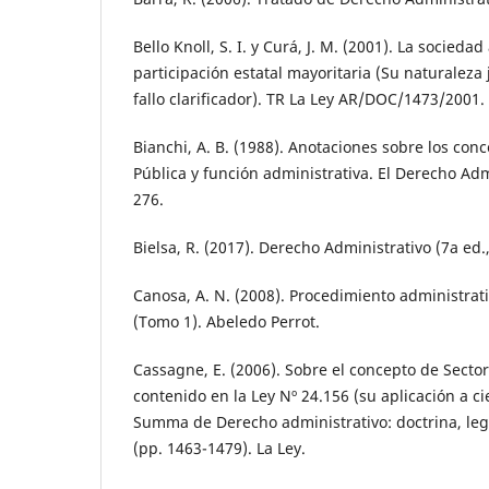
Bello Knoll, S. I. y Curá, J. M. (2001). La socied
participación estatal mayoritaria (Su naturaleza 
fallo clarificador). TR La Ley AR/DOC/1473/2001.
Bianchi, A. B. (1988). Anotaciones sobre los con
Pública y función administrativa. El Derecho Admi
276.
Bielsa, R. (2017). Derecho Administrativo (7a ed.,
Canosa, A. N. (2008). Procedimiento administrat
(Tomo 1). Abeledo Perrot.
Cassagne, E. (2006). Sobre el concepto de Secto
contenido en la Ley Nº 24.156 (su aplicación a c
Summa de Derecho administrativo: doctrina, legi
(pp. 1463-1479). La Ley.