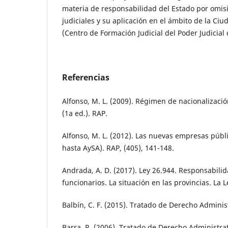
materia de responsabilidad del Estado por omis
judiciales y su aplicación en el ámbito de la Ci
(Centro de Formación Judicial del Poder Judicial 
Referencias
Alfonso, M. L. (2009). Régimen de nacionalizac
(1a ed.). RAP.
Alfonso, M. L. (2012). Las nuevas empresas públ
hasta AySA). RAP, (405), 141-148.
Andrada, A. D. (2017). Ley 26.944. Responsabilid
funcionarios. La situación en las provincias. La L
Balbín, C. F. (2015). Tratado de Derecho Administ
Barra, R. (2006). Tratado de Derecho Administrat