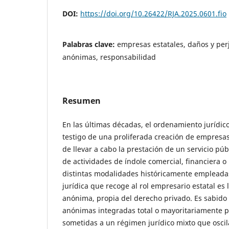
DOI:
https://doi.org/10.26422/RJA.2025.0601.fio
Palabras clave:
empresas estatales, daños y per
anónimas, responsabilidad
Resumen
En las últimas décadas, el ordenamiento jurídic
testigo de una proliferada creación de empresas 
de llevar a cabo la prestación de un servicio públ
de actividades de índole comercial, financiera o 
distintas modalidades históricamente empleadas,
jurídica que recoge al rol empresario estatal es 
anónima, propia del derecho privado. Es sabido
anónimas integradas total o mayoritariamente po
sometidas a un régimen jurídico mixto que osci