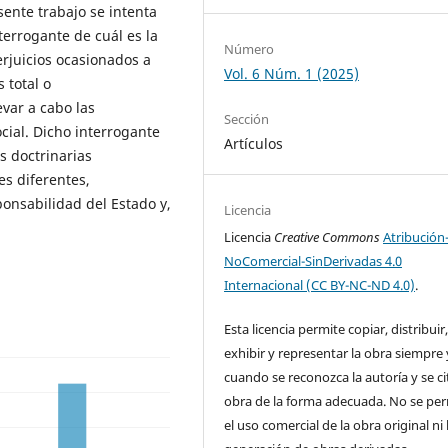
sente trabajo se intenta
terrogante de cuál es la
Número
rjuicios ocasionados a
Vol. 6 Núm. 1 (2025)
 total o
var a cabo las
Sección
ocial. Dicho interrogante
Artículos
s doctrinarias
s diferentes,
ponsabilidad del Estado y,
Licencia
Licencia
Creative Commons
Atribución
NoComercial-SinDerivadas 4.0
Internacional (CC BY-NC-ND 4.0)
.
Esta licencia permite copiar, distribuir
exhibir y representar la obra siempre 
cuando se reconozca la autoría y se ci
obra de la forma adecuada. No se pe
el uso comercial de la obra original ni 