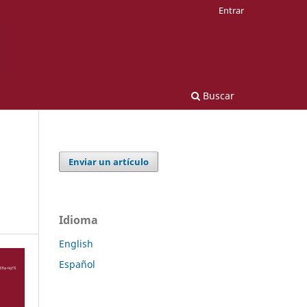
Entrar
Buscar
Enviar un artículo
Idioma
English
Español