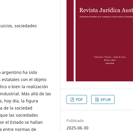
juicios, sociedades
o argentino ha sido
estatales con el objeto
ico o bien la realización
industrial. Más allá de las
PDF
EPUB
 hoy día, la figura
la de la sociedad
 que las sociedades
Publicado
r el Estado se hallan
2025-06-30
la entre normas de