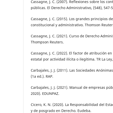
Cassagne, J. C. (2007). Reflexiones sobre los co
públicas. El Derecho Administrativo, (548), 547-
Cassagne, J. C. (2015). Los grandes principios d
constitucional y administrativo. Thomson Reuter
Cassagne, J. C. (2021). Curso de Derecho Adminis
Thompson Reuters.
Cassagne, J. C. (2022). El factor de atribución e
estatal por actividad ilícita o ilegítima. TR La L
Carbajales, J. J. (2011). Las Sociedades Anónimas
(1a ed.). RAP.
Carbajales, J. J. (2021). Manual de empresas púb
2020). EDUNPAZ.
Cicero, K. N. (2020). La Responsabilidad del Est
y de posgrado en Derecho. Eudeba.