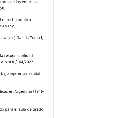
ntratos de las empresas
550.
el derecho público
s-La Ley.
trativo (13a ed., Tomo I).
n la responsabilidad
ey, AR/DOC/104/2022.
 bajo injerencia estatal
licas en Argentina (1946-
ado para el aula de grado