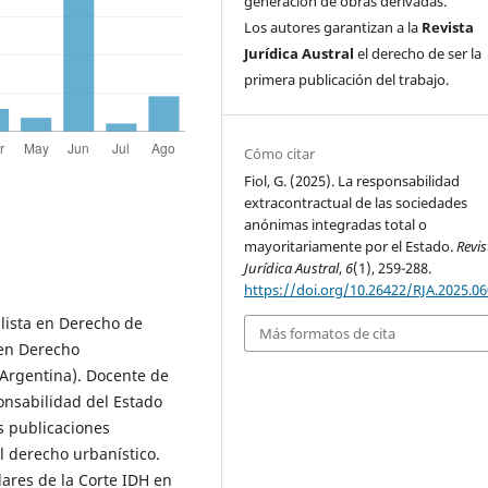
generación de obras derivadas.
Los autores garantizan a la
Revista
Jurídica Austral
el derecho de ser la
primera publicación del trabajo.
Cómo citar
Fiol, G. (2025). La responsabilidad
extracontractual de las sociedades
anónimas integradas total o
mayoritariamente por el Estado.
Revis
Jurídica Austral
,
6
(1), 259-288.
https://doi.org/10.26422/RJA.2025.06
lista en Derecho de
Más formatos de cita
 en Derecho
 Argentina). Docente de
onsabilidad del Estado
s publicaciones
l derecho urbanístico.
dares de la Corte IDH en