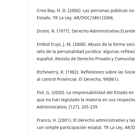
Creo Bay, H. D. (2006). Las personas públicas no e
Estado. TR La Ley, AR/DOC/3861/2006.
Dromi, R. (1977). Derecho Administrativo Económ
Embid Irujo, J. M. (2008). Abuso de la forma soci
velo de la personalidad jurídica: algunas reflex
español. Revista de Derecho Privado y Comunitari
Etcheverry, R. (1982). Reflexiones sobre las Soc
al control Provincial. El Derecho, 99(861).
Fiol, G. (2020). La responsabilidad del Estado en
que no han legislado la materia en sus respecti
Administrativo, (127), 205-239.
Franco, H. (2001). El derecho administrativo y 
con simple participación estatal. TR La Ley, AR