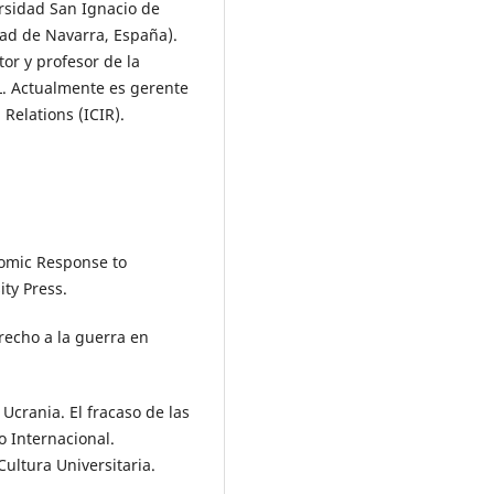
rsidad San Ignacio de
dad de Navarra, España).
r y profesor de la
L. Actualmente es gerente
 Relations (ICIR).
nomic Response to
ty Press.
erecho a la guerra en
 Ucrania. El fracaso de las
 Internacional.
ultura Universitaria.