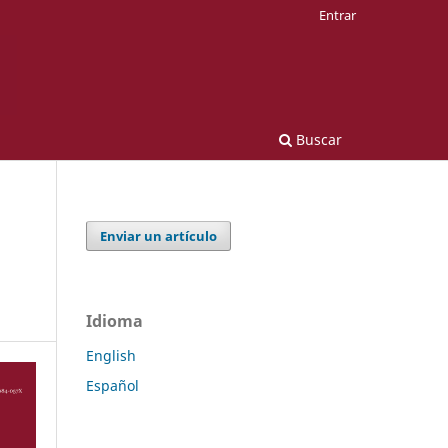
Entrar
Buscar
Enviar un artículo
Idioma
English
Español