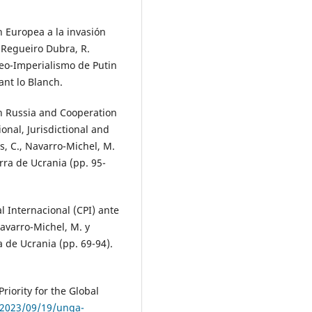
n Europea a la invasión
 Regueiro Dubra, R.
Neo-Imperialismo de Putin
ant lo Blanch.
th Russia and Cooperation
onal, Jurisdictional and
s, C., Navarro-Michel, M.
rra de Ucrania (pp. 95-
al Internacional (CPI) ante
Navarro-Michel, M. y
a de Ucrania (pp. 69-94).
riority for the Global
/2023/09/19/unga-