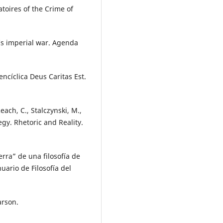
atoires of the Crime of
n’s imperial war. Agenda
encíclica Deus Caritas Est.
each, C., Stalczynski, M.,
egy. Rhetoric and Reality.
rra” de una filosofía de
uario de Filosofía del
arson.