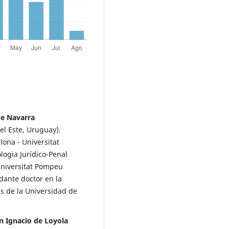
de Navarra
el Este, Uruguay).
lona - Universitat
logia Jurídico-Penal
Universitat Pompeu
dante doctor en la
s de la Universidad de
n Ignacio de Loyola