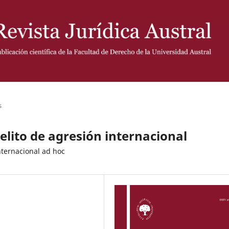
s
delito de agresión internacional
nternacional ad hoc