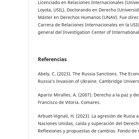
Licenciado en Relaciones Internacionales (Unive
Loyola, USIL). Doctorando en Derecho (Universi
Máster en Derechos Humanos (UNAV). Fue directo
Carrera de Relaciones Internacionales en la USI
general del Investigation Center of International
Referencias
Abely, C. (2023). The Russia Sanctions. The Eco
Russia’s Invasion of Ukraine. Cambridge Universi
Aparisi Miralles, A. (2007). Derecho a la paz y d
Francisco de Vitoria. Comares.
Arbuet-Vignali, H. (2023). La agresión de Rusia a
Naciones Unidas, caída y superación del Derecho
Reflexiones y propuestas de cambios. Fondo de C