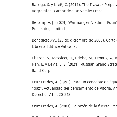
Barriga, S. y Kreß, C. (2011). The Travaux Prépar
Aggression. Cambridge University Press.
Bellamy, A. J. (2023). Warmonger. Vladimir Puti
Publishing Limited.
Benedicto XVI. (25 de diciembre de 2005). Carta 
Librería Editrice Vaticana.
Charap, S., Massicot, D., Priebe, M., Demus, A., R
Han, E. y Davis, L. E. (2021). Russian Grand Strat
Rand Corp.
Cruz Prados, A. (1991). Para un concepto de “gue
“paz”. Actualidad del pensamiento de Vitoria. An
Derecho, VIII, 220-243.
Cruz Prados, A. (2003). La razón de la fuerza. Pe