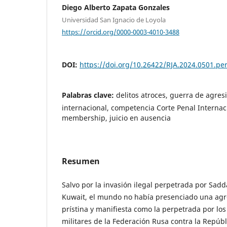
Diego Alberto Zapata Gonzales
Universidad San Ignacio de Loyola
https://orcid.org/0000-0003-4010-3488
DOI:
https://doi.org/10.26422/RJA.2024.0501.pe
Palabras clave:
delitos atroces, guerra de agres
internacional, competencia Corte Penal Internac
membership, juicio en ausencia
Resumen
Salvo por la invasión ilegal perpetrada por Sad
Kuwait, el mundo no había presenciado una agre
prístina y manifiesta como la perpetrada por los 
militares de la Federación Rusa contra la Repúbl