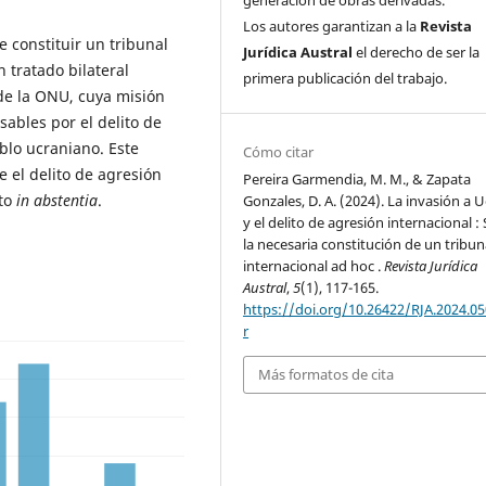
Los autores garantizan a la
Revista
 constituir un tribunal
Jurídica Austral
el derecho de ser la
 tratado bilateral
primera publicación del trabajo.
de la ONU, cuya misión
sables por el delito de
blo ucraniano. Este
Cómo citar
 el delito de agresión
Pereira Garmendia, M. M., & Zapata
nto
in abstentia
.
Gonzales, D. A. (2024). La invasión a 
y el delito de agresión internacional :
la necesaria constitución de un tribun
internacional ad hoc .
Revista Jurídica
Austral
,
5
(1), 117-165.
https://doi.org/10.26422/RJA.2024.05
r
Más formatos de cita