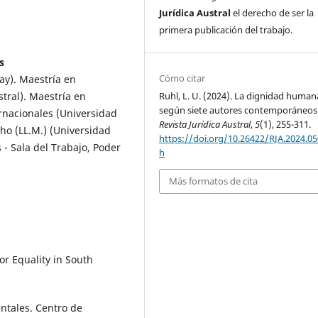
Jurídica Austral
el derecho de ser la
primera publicación del trabajo.
s
Cómo citar
y). Maestría en
Ruhl, L. U. (2024). La dignidad human
tral). Maestría en
según siete autores contemporáneos
rnacionales (Universidad
Revista Jurídica Austral
,
5
(1), 255-311.
ho (LL.M.) (Universidad
https://doi.org/10.26422/RJA.2024.05
 - Sala del Trabajo, Poder
h
Más formatos de cita
or Equality in South
entales. Centro de