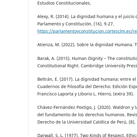
Estudios Constitucionales.
Alexy, R. (2014). La dignidad humana y el juicio
Parlamento y Constitución, (16), 9-27.
https://parlamentoyconstitucion.cortesclm.es/r
Atienza, M. (2022). Sobre la dignidad Humana. T
Barak, A. (2015). Human Dignity – The constituti
Constitutional Right. Cambridge University Press
Beltrán, E. (2017). La dignidad humana: entre el
Cuadernos de Filosofía del Derecho. Edición Esp
Francisco Laporta y Liborio L. Hierro, (extra 39).
Chávez-Fernández Postigo, J. (2020). Waldron y 
del fundamento de los derechos humanos. Revist
Derecho de la Universidad Católica de Perú, (8),
Darwall, S. L. (1977). Two Kinds of Respect. Ethic