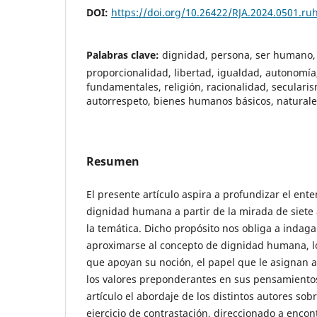
DOI:
https://doi.org/10.26422/RJA.2024.0501.ru
Palabras clave:
dignidad, persona, ser humano
proporcionalidad, libertad, igualdad, autonomía
fundamentales, religión, racionalidad, secularis
autorrespeto, bienes humanos básicos, naturale
Resumen
El presente artículo aspira a profundizar el ent
dignidad humana a partir de la mirada de siete 
la temática. Dicho propósito nos obliga a indaga
aproximarse al concepto de dignidad humana, l
que apoyan su noción, el papel que le asignan 
los valores preponderantes en sus pensamiento
artículo el abordaje de los distintos autores sobr
ejercicio de contrastación, direccionado a enco