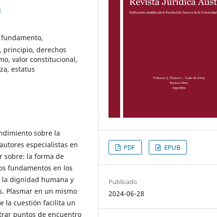
h
, fundamento,
, principio, derechos
mo, valor constitucional,
za, estatus
endimiento sobre la
autores especialistas en
PDF
EPUB
r sobre: la forma de
os fundamentos en los
a la dignidad humana y
Publicado
s. Plasmar en un mismo
2024-06-28
e la cuestión facilita un
ntrar puntos de encuentro