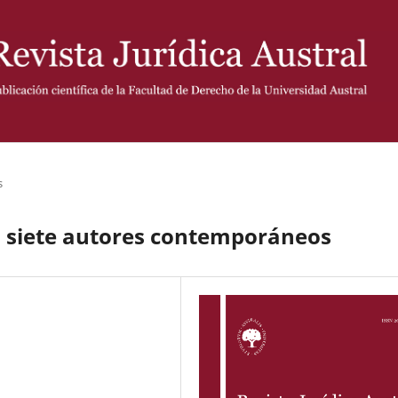
s
 siete autores contemporáneos