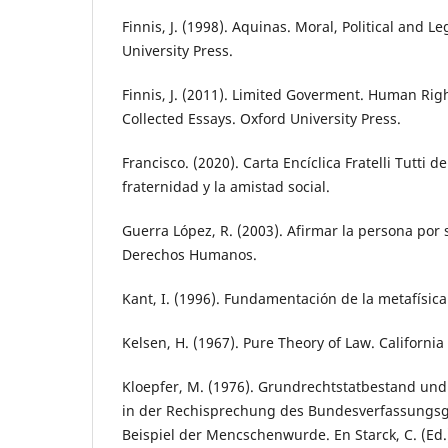
Finnis, J. (1998). Aquinas. Moral, Political and L
University Press.
Finnis, J. (2011). Limited Goverment. Human Ri
Collected Essays. Oxford University Press.
Francisco. (2020). Carta Encíclica Fratelli Tutti d
fraternidad y la amistad social.
Guerra López, R. (2003). Afirmar la persona por
Derechos Humanos.
Kant, I. (1996). Fundamentación de la metafísica
Kelsen, H. (1967). Pure Theory of Law. California
Kloepfer, M. (1976). Grundrechtstatbestand un
in der Rechisprechung des Bundesverfassungsge
Beispiel der Mencschenwurde. En Starck, C. (Ed.