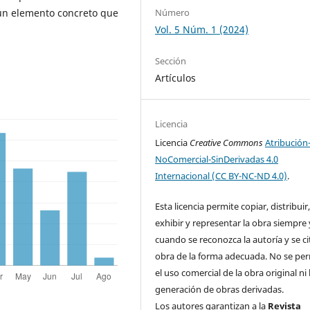
Número
lgún elemento concreto que
Vol. 5 Núm. 1 (2024)
Sección
Artículos
Licencia
Licencia
Creative Commons
Atribución
NoComercial-SinDerivadas 4.0
Internacional (CC BY-NC-ND 4.0)
.
Esta licencia permite copiar, distribuir
exhibir y representar la obra siempre 
cuando se reconozca la autoría y se ci
obra de la forma adecuada. No se pe
el uso comercial de la obra original ni 
generación de obras derivadas.
Los autores garantizan a la
Revista