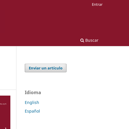
Entrar
Buscar
Enviar un artículo
Idioma
English
Español