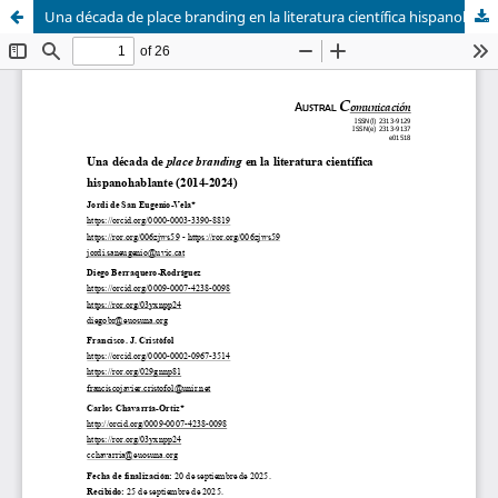
Una década de place branding en la literatura científica hispanohablante (2014-2024)