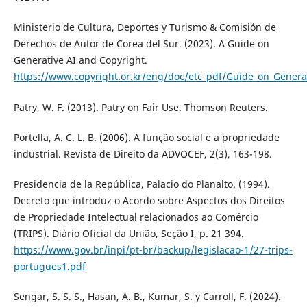
Ministerio de Cultura, Deportes y Turismo & Comisión de
Derechos de Autor de Corea del Sur. (2023). A Guide on
Generative AI and Copyright.
https://www.copyright.or.kr/eng/doc/etc_pdf/Guide_on_Genera
Patry, W. F. (2013). Patry on Fair Use. Thomson Reuters.
Portella, A. C. L. B. (2006). A função social e a propriedade
industrial. Revista de Direito da ADVOCEF, 2(3), 163-198.
Presidencia de la República, Palacio do Planalto. (1994).
Decreto que introduz o Acordo sobre Aspectos dos Direitos
de Propriedade Intelectual relacionados ao Comércio
(TRIPS). Diário Oficial da União, Seção I, p. 21 394.
https://www.gov.br/inpi/pt-br/backup/legislacao-1/27-trips-
portugues1.pdf
Sengar, S. S. S., Hasan, A. B., Kumar, S. y Carroll, F. (2024).