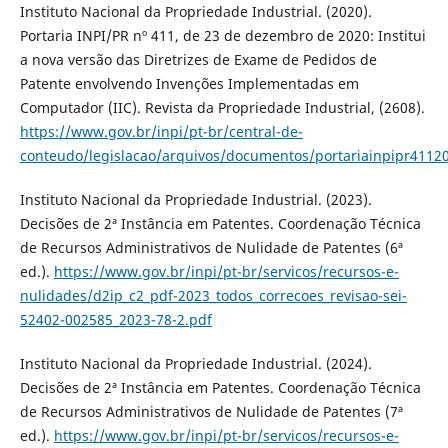
Instituto Nacional da Propriedade Industrial. (2020).
Portaria INPI/PR nº 411, de 23 de dezembro de 2020: Institui
a nova versão das Diretrizes de Exame de Pedidos de
Patente envolvendo Invenções Implementadas em
Computador (IIC). Revista da Propriedade Industrial, (2608).
https://www.gov.br/inpi/pt-br/central-de-
conteudo/legislacao/arquivos/documentos/portariainpipr41
Instituto Nacional da Propriedade Industrial. (2023).
Decisões de 2ª Instância em Patentes. Coordenação Técnica
de Recursos Administrativos de Nulidade de Patentes (6ª
ed.).
https://www.gov.br/inpi/pt-br/servicos/recursos-e-
nulidades/d2ip_c2_pdf-2023_todos_correcoes_revisao-sei-
52402-002585_2023-78-2.pdf
Instituto Nacional da Propriedade Industrial. (2024).
Decisões de 2ª Instância em Patentes. Coordenação Técnica
de Recursos Administrativos de Nulidade de Patentes (7ª
ed.).
https://www.gov.br/inpi/pt-br/servicos/recursos-e-