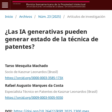
Inicio
/
Archivos
/
Núm. 23 (2025)
/
Artículos de investigación
¿Las IA generativas pueden
generar estado de la técnica de
patentes?
Tarso Mesquita Machado
Socio de Kasznar Leonardos (Brasil)
https://orcid.org/0000-0003-3585-173X
Rafael Augusto Marques da Costa
Especialista Técnico en Patentes de Kasznar Leonardos (Brasil)
https://orcid.org/0009-0003-9305-9350
DOI:
https://doi.org/10.26422/RIPI.2025.2300.mes