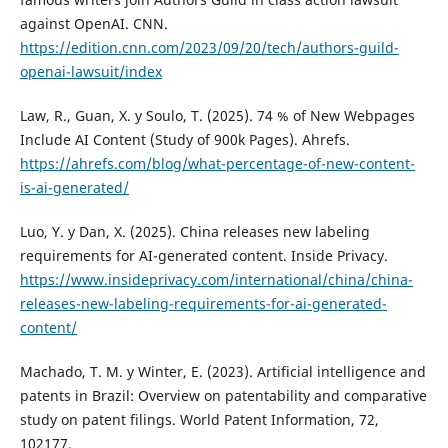
against OpenAI. CNN.
https://edition.cnn.com/2023/09/20/tech/authors-guild-
openai-lawsuit/index
Law, R., Guan, X. y Soulo, T. (2025). 74 % of New Webpages
Include AI Content (Study of 900k Pages). Ahrefs.
https://ahrefs.com/blog/what-percentage-of-new-content-
is-ai-generated/
Luo, Y. y Dan, X. (2025). China releases new labeling
requirements for AI-generated content. Inside Privacy.
https://www.insideprivacy.com/international/china/china-
releases-new-labeling-requirements-for-ai-generated-
content/
Machado, T. M. y Winter, E. (2023). Artificial intelligence and
patents in Brazil: Overview on patentability and comparative
study on patent filings. World Patent Information, 72,
102177.