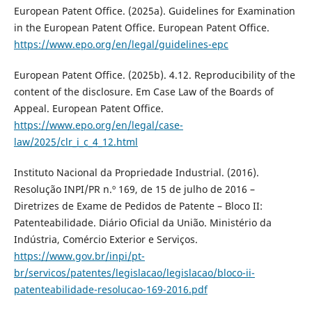
European Patent Office. (2025a). Guidelines for Examination
in the European Patent Office. European Patent Office.
https://www.epo.org/en/legal/guidelines-epc
European Patent Office. (2025b). 4.12. Reproducibility of the
content of the disclosure. Em Case Law of the Boards of
Appeal. European Patent Office.
https://www.epo.org/en/legal/case-
law/2025/clr_i_c_4_12.html
Instituto Nacional da Propriedade Industrial. (2016).
Resolução INPI/PR n.º 169, de 15 de julho de 2016 –
Diretrizes de Exame de Pedidos de Patente – Bloco II:
Patenteabilidade. Diário Oficial da União. Ministério da
Indústria, Comércio Exterior e Serviços.
https://www.gov.br/inpi/pt-
br/servicos/patentes/legislacao/legislacao/bloco-ii-
patenteabilidade-resolucao-169-2016.pdf