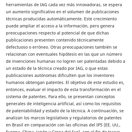
herramientas de IAG cada vez más innovadoras, se espera
un aumento significativo en el volumen de publicaciones
técnicas producidas automáticamente. Este crecimiento
puede ampliar el acceso a la información, pero genera
preocupaciones respecto al potencial de que dichas
publicaciones presenten contenido técnicamente
defectuoso o erróneo. Otras preocupaciones también se
relacionan con eventuales hipótesis en las que un número
de invenciones humanas no logren ser patentadas debido a
un estado de la técnica creado por IAG, o que estas
publicaciones autónomas dificulten que los inventores
humanos obtengan patentes. El objetivo de este estudio es,
entonces, evaluar el impacto de esta transformación en el
sistema de patentes. Para ello, se presentan conceptos
generales de inteligencia artificial, así como los requisitos
de patentabilidad y estado de la técnica. A continuación, se
analizan los marcos legislativos y regulatorios de patentes
en Brasil en comparación con las oficinas del IP5 (EE. UU.,
Europa, China, Japón y Corea del Sur), con el fin de trazar