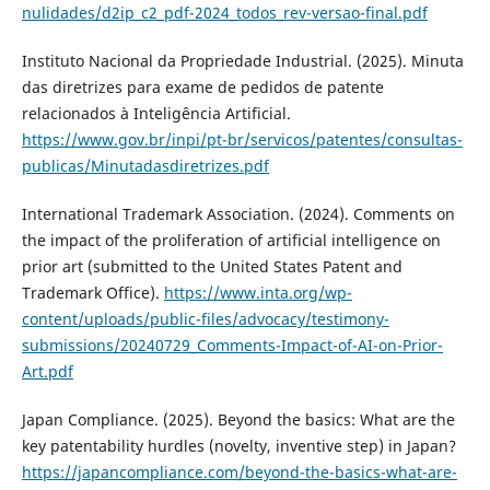
nulidades/d2ip_c2_pdf-2024_todos_rev-versao-final.pdf
Instituto Nacional da Propriedade Industrial. (2025). Minuta
das diretrizes para exame de pedidos de patente
relacionados à Inteligência Artificial.
https://www.gov.br/inpi/pt-br/servicos/patentes/consultas-
publicas/Minutadasdiretrizes.pdf
International Trademark Association. (2024). Comments on
the impact of the proliferation of artificial intelligence on
prior art (submitted to the United States Patent and
Trademark Office).
https://www.inta.org/wp-
content/uploads/public-files/advocacy/testimony-
submissions/20240729_Comments-Impact-of-AI-on-Prior-
Art.pdf
Japan Compliance. (2025). Beyond the basics: What are the
key patentability hurdles (novelty, inventive step) in Japan?
https://japancompliance.com/beyond-the-basics-what-are-