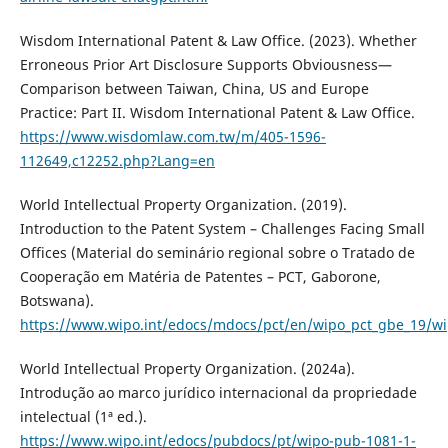
Wisdom International Patent & Law Office. (2023). Whether
Erroneous Prior Art Disclosure Supports Obviousness—
Comparison between Taiwan, China, US and Europe
Practice: Part II. Wisdom International Patent & Law Office.
https://www.wisdomlaw.com.tw/m/405-1596-
112649,c12252.php?Lang=en
World Intellectual Property Organization. (2019).
Introduction to the Patent System – Challenges Facing Small
Offices (Material do seminário regional sobre o Tratado de
Cooperação em Matéria de Patentes – PCT, Gaborone,
Botswana).
https://www.wipo.int/edocs/mdocs/pct/en/wipo_pct_gbe_19/wi
World Intellectual Property Organization. (2024a).
Introdução ao marco jurídico internacional da propriedade
intelectual (1ª ed.).
https://www.wipo.int/edocs/pubdocs/pt/wipo-pub-1081-1-