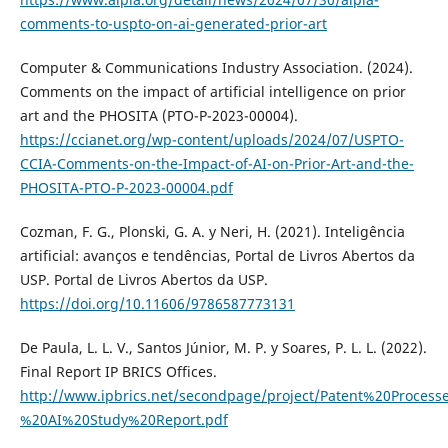
comments-to-uspto-on-ai-generated-prior-art
Computer & Communications Industry Association. (2024).
Comments on the impact of artificial intelligence on prior
art and the PHOSITA (PTO-P-2023-00004).
https://ccianet.org/wp-content/uploads/2024/07/USPTO-
CCIA-Comments-on-the-Impact-of-AI-on-Prior-Art-and-the-
PHOSITA-PTO-P-2023-00004.pdf
Cozman, F. G., Plonski, G. A. y Neri, H. (2021). Inteligência
artificial: avanços e tendências, Portal de Livros Abertos da
USP. Portal de Livros Abertos da USP.
https://doi.org/10.11606/9786587773131
De Paula, L. L. V., Santos Júnior, M. P. y Soares, P. L. L. (2022).
Final Report IP BRICS Offices.
http://www.ipbrics.net/secondpage/project/Patent%20Proce
%20AI%20Study%20Report.pdf