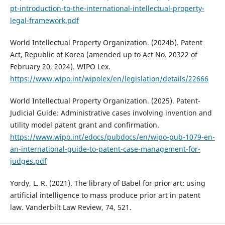
pt-introduction-to-the-international-intellectual-property-
legal-framework.pdf
World Intellectual Property Organization. (2024b). Patent
Act, Republic of Korea (amended up to Act No. 20322 of
February 20, 2024). WIPO Lex.
https://www.wipo.int/wipolex/en/legislation/details/22666
World Intellectual Property Organization. (2025). Patent-
Judicial Guide: Administrative cases involving invention and
utility model patent grant and confirmation.
https://www.wipo.int/edocs/pubdocs/en/wipo-pub-1079-en-
an-international-guide-to-patent-case-management-for-
judges.pdf
Yordy, L. R. (2021). The library of Babel for prior art: using
artificial intelligence to mass produce prior art in patent
law. Vanderbilt Law Review, 74, 521.