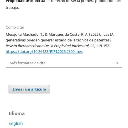
Propiedad Intelectual
el derecho de ser la primera publicación del
trabajo.
Cómo citar
Mesquita Machado, T., & Marques da Costa, R. A. (2025). ¿Las IA
generativas pueden generar estado de la técnica de patentes?.
Revista Iberoamericana De La Propiedad Intelectual
,
23
, 119-152.
https://doi.org/10.26422/RIPI.2025.2300.mes
Más formatos de cita
Enviar un artículo
Idioma
English