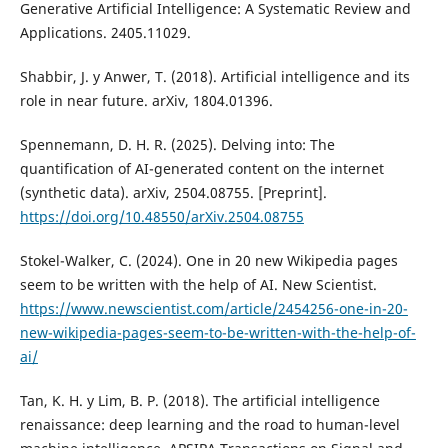
Generative Artificial Intelligence: A Systematic Review and
Applications. 2405.11029.
Shabbir, J. y Anwer, T. (2018). Artificial intelligence and its
role in near future. arXiv, 1804.01396.
Spennemann, D. H. R. (2025). Delving into: The
quantification of AI-generated content on the internet
(synthetic data). arXiv, 2504.08755. [Preprint].
https://doi.org/10.48550/arXiv.2504.08755
Stokel-Walker, C. (2024). One in 20 new Wikipedia pages
seem to be written with the help of AI. New Scientist.
https://www.newscientist.com/article/2454256-one-in-20-
new-wikipedia-pages-seem-to-be-written-with-the-help-of-
ai/
Tan, K. H. y Lim, B. P. (2018). The artificial intelligence
renaissance: deep learning and the road to human-level