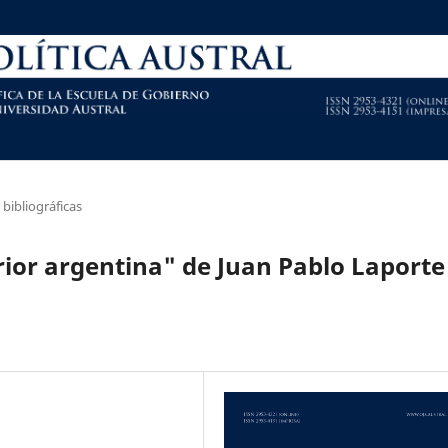
bibliográficas
rior argentina" de Juan Pablo Laporte