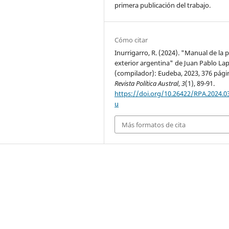
primera publicación del trabajo.
Cómo citar
Inurrigarro, R. (2024). "Manual de la p
exterior argentina" de Juan Pablo La
(compilador): Eudeba, 2023, 376 pági
Revista Política Austral
,
3
(1), 89-91.
https://doi.org/10.26422/RPA.2024.03
u
Más formatos de cita