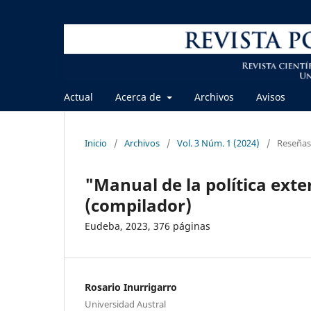
Actual
Acerca de
Archivos
Avisos
Inicio
/
Archivos
/
Vol. 3 Núm. 1 (2024)
/
Reseñas 
"Manual de la política exte
(compilador)
Eudeba, 2023, 376 páginas
Rosario Inurrigarro
Universidad Austral