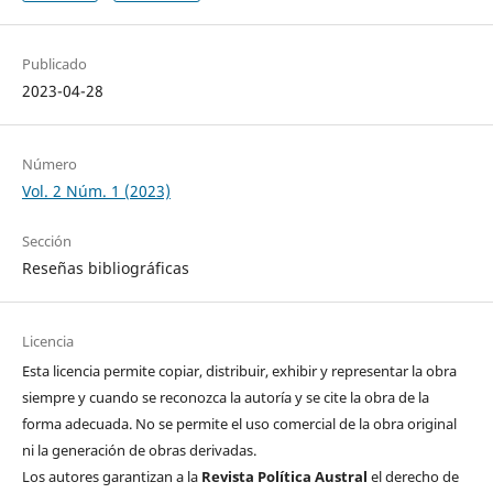
Publicado
2023-04-28
Número
Vol. 2 Núm. 1 (2023)
Sección
Reseñas bibliográficas
Licencia
Esta licencia permite copiar, distribuir, exhibir y representar la obra
siempre y cuando se reconozca la autoría y se cite la obra de la
forma adecuada. No se permite el uso comercial de la obra original
ni la generación de obras derivadas.
Los autores garantizan a la
Revista Política Austral
el derecho de