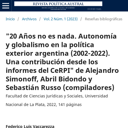
Inicio
/
Archivos
/
Vol. 2 Núm. 1 (2023)
/
Reseñas bibliográficas
"20 Años no es nada. Autonomía
y globalismo en la política
exterior argentina (2002-2022).
Una contribución desde los
informes del CeRPI" de Alejandro
Simonoff, Abril Bidondo y
Sebastián Russo (compiladores)
Facultad de Ciencias Jurídicas y Sociales, Universidad
Nacional de La Plata, 2022, 141 páginas
Federico Luis Vaccarezza