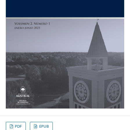
PDF
EPUB