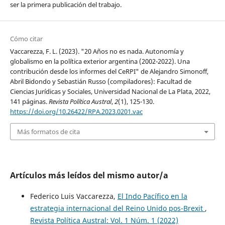
ser la primera publicación del trabajo.
Cómo citar
Vaccarezza, F. L. (2023). "20 Años no es nada. Autonomía y
globalismo en la política exterior argentina (2002-2022). Una
contribución desde los informes del CeRPI" de Alejandro Simonoff,
Abril Bidondo y Sebastián Russo (compiladores): Facultad de
Ciencias Jurídicas y Sociales, Universidad Nacional de La Plata, 2022,
141 páginas.
Revista Política Austral
,
2
(1), 125-130.
https://doi.org/10.26422/RPA.2023.0201.vac
Más formatos de cita
Artículos más leídos del mismo autor/a
Federico Luis Vaccarezza,
El Indo Pacífico en la
estrategia internacional del Reino Unido pos-Brexit
,
Revista Política Austral: Vol. 1 Núm. 1 (2022)