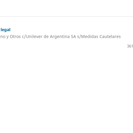
legal
tino y Otros c/Unilever de Argentina SA s/Medidas Cautelares
361