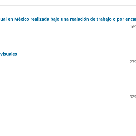
ctual en México realizada bajo una realación de trabajo o por enc
169
visuales
239
329