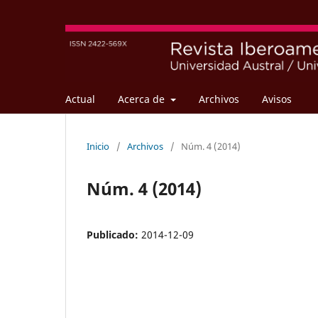
Actual
Acerca de
Archivos
Avisos
Inicio
/
Archivos
/
Núm. 4 (2014)
Núm. 4 (2014)
Publicado:
2014-12-09