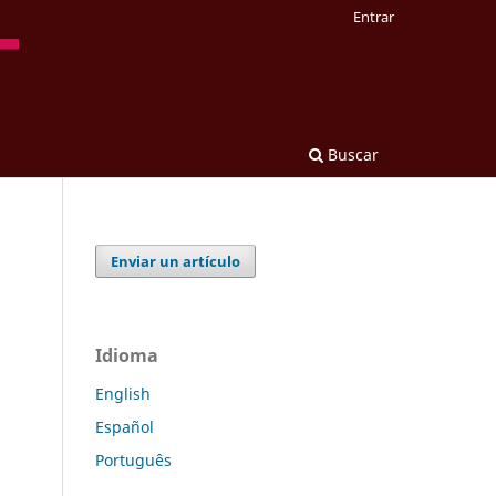
Entrar
Buscar
Enviar un artículo
Idioma
English
Español
Português