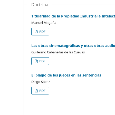
Doctrina
Titularidad de la Propiedad Industrial e Intele
Manuel Magaña
PDF
Las obras cinematográficas y otras obras audio
Guillermo Cabanellas de las Cuevas
PDF
El plagio de los jueces en las sentencias
Diego Sáenz
PDF