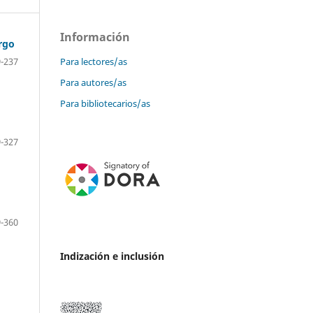
Información
argo
Para lectores/as
-237
Para autores/as
Para bibliotecarios/as
-327
-360
Indización e inclusión