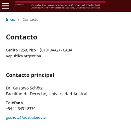
Inicio
/
Contacto
Contacto
Cerrito 1250, Piso 1 (C1010AAZ) - CABA
República Argentina
Contacto principal
Dr. Gustavo Schötz
Facultad de Derecho, Universidad Austral
Teléfono
+54 11 3431-8370
gschotz@austral.edu.ar