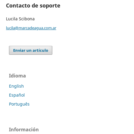
Contacto de soporte
Lucila Scibona
lucila@marcadeagua.com.ar
Enviar un artículo
Idioma
English
Español
Português
Información